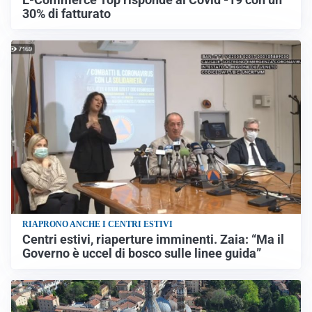
30% di fatturato
RIAPRONO ANCHE I CENTRI ESTIVI
Centri estivi, riaperture imminenti. Zaia: “Ma il
Governo è uccel di bosco sulle linee guida”