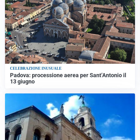
CELEBRAZIONE INUSUALE
Padova: processione aerea per Sant’Antonio il
13 giugno