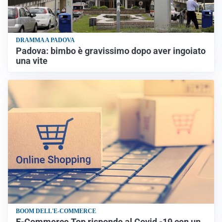
DRAMMA A PADOVA
Padova: bimbo è gravissimo dopo aver ingoiato
una vite
BOOM DELL'E-COMMERCE
E-Commerce Top risponde al Covid -19 con un