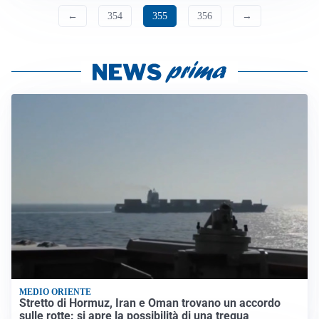
←
354
355
356
→
MEDIO ORIENTE
Stretto di Hormuz, Iran e Oman trovano un accordo
sulle rotte: si apre la possibilità di una tregua