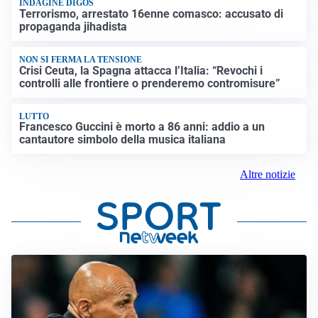
INDAGINE DIGOS
Terrorismo, arrestato 16enne comasco: accusato di
propaganda jihadista
NON SI FERMA LA TENSIONE
Crisi Ceuta, la Spagna attacca l’Italia: “Revochi i
controlli alle frontiere o prenderemo contromisure”
LUTTO
Francesco Guccini è morto a 86 anni: addio a un
cantautore simbolo della musica italiana
Altre notizie