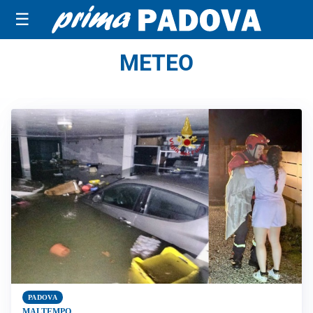
☰
METEO
PADOVA
MALTEMPO