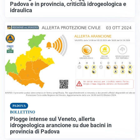
Padova e in provincia, criticità idrogeologica e
idraulica
PADOVA
BOLLETTINO
Piogge intense sul Veneto, allerta
idrogeologica arancione su due bacini in
provincia di Padova