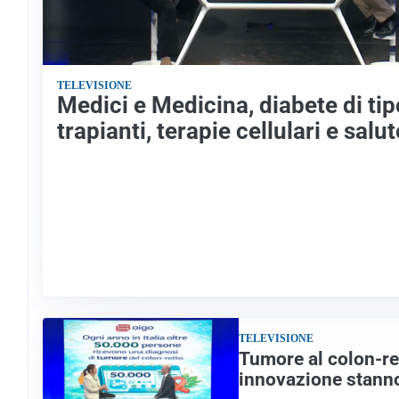
TELEVISIONE
Medici e Medicina, diabete di tip
trapianti, terapie cellulari e sal
TELEVISIONE
Tumore al colon-re
innovazione stann