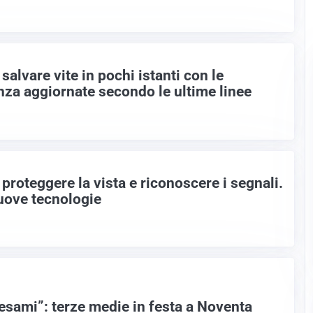
salvare vite in pochi istanti con le
a aggiornate secondo le ultime linee
proteggere la vista e riconoscere i segnali.
uove tecnologie
 esami”: terze medie in festa a Noventa