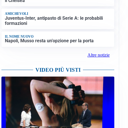
il Chelsea
AMICHEVOLI
Juventus-Inter, antipasto di Serie A: le probabili
formazioni
IL NOME NUOVO
Napoli, Musso resta un’opzione per la porta
Altre notizie
VIDEO PIÙ VISTI