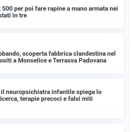
 500 per poi fare rapine a mano armata nei
tati in tre
abbando, scoperta fabbrica clandestina nel
ositi a Monselice e Terrassa Padovana
il neuropsichiatra infantile spiega lo
icerca, terapie precoci e falsi miti