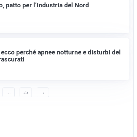
 patto per l’industria del Nord
 ecco perché apnee notturne e disturbi del
ascurati
…
25
→