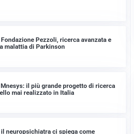
 Fondazione Pezzoli, ricerca avanzata e
la malattia di Parkinson
Mnesys: il più grande progetto di ricerca
ello mai realizzato in Italia
 il neuropsichiatra ci spiega come