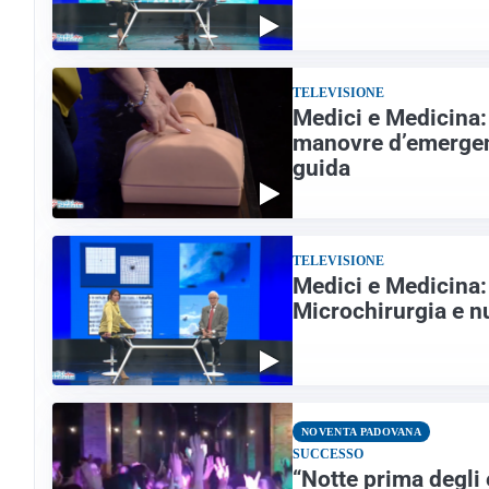
TELEVISIONE
Medici e Medicina: 
manovre d’emergenz
guida
TELEVISIONE
Medici e Medicina: 
Microchirurgia e n
NOVENTA PADOVANA
SUCCESSO
“Notte prima degli