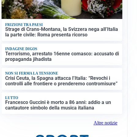
FRIZIONI TRA PAESI
Strage di Crans-Montana, la Svizzera nega all’Italia
la parte civile: Roma presenta ricorso
INDAGINE DIGOS
Terrorismo, arrestato 16enne comasco: accusato di
propaganda jihadista
NON SI FERMA LA TENSIONE
Crisi Ceuta, la Spagna attacca l’Italia: “Revochi i
controlli alle frontiere o prenderemo contromisure”
LUTTO
Francesco Guccini è morto a 86 anni: addio a un
cantautore simbolo della musica italiana
Altre notizie