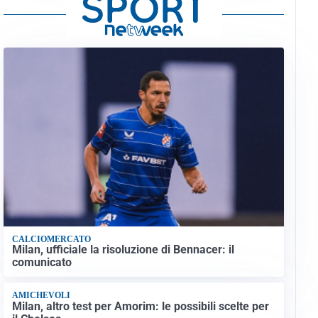
CALCIOMERCATO
Milan, ufficiale la risoluzione di Bennacer: il
comunicato
AMICHEVOLI
Milan, altro test per Amorim: le possibili scelte per