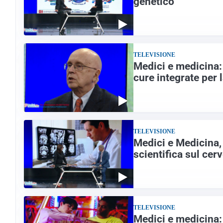
genetico
TELEVISIONE
Medici e medicina:
cure integrate per 
TELEVISIONE
Medici e Medicina, 
scientifica sul cerv
TELEVISIONE
Medici e medicina: