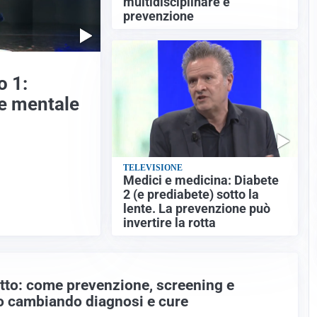
multidisciplinare e
prevenzione
o 1:
ute mentale
TELEVISIONE
Medici e medicina: Diabete
2 (e prediabete) sotto la
lente. La prevenzione può
invertire la rotta
tto: come prevenzione, screening e
o cambiando diagnosi e cure