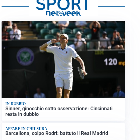
IN DUBBIO
Sinner, ginocchio sotto osservazione: Cincinnati
resta in dubbio
AFFARE IN CHIUSURA
Barcellona, colpo Rodri: battuto il Real Madrid