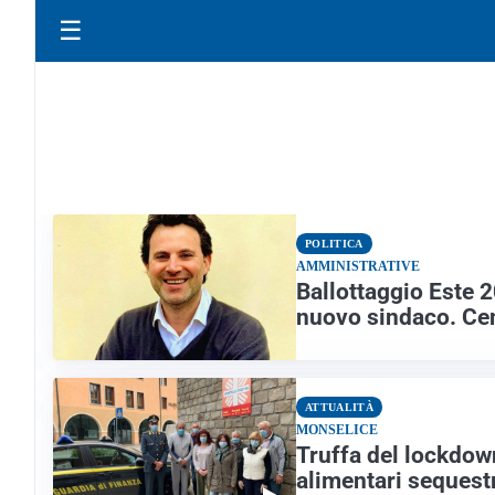
☰
POLITICA
AMMINISTRATIVE
Ballottaggio Este 20
nuovo sindaco. Cen
ATTUALITÀ
MONSELICE
Truffa del lockdown
alimentari sequestr