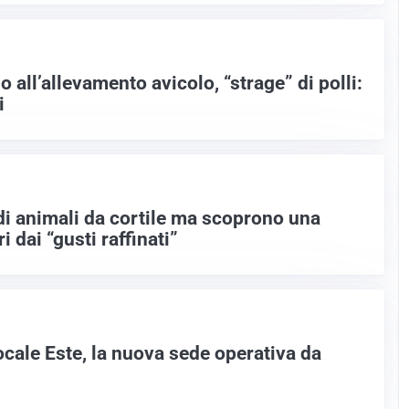
 all’allevamento avicolo, “strage” di polli:
i
 di animali da cortile ma scoprono una
 dai “gusti raffinati”
cale Este, la nuova sede operativa da