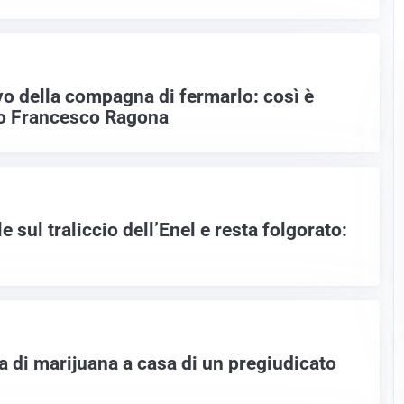
ivo della compagna di fermarlo: così è
o Francesco Ragona
e sul traliccio dell’Enel e resta folgorato:
a di marijuana a casa di un pregiudicato