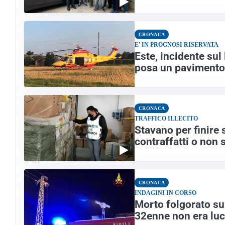
CRONACA
E' IN PROGNOSI RISERVATA
Este, incidente sul
posa un pavimento
CRONACA
TRAFFICO ILLECITO
Stavano per finire 
contraffatti o non s
CRONACA
INDAGINI IN CORSO
Morto folgorato sul 
32enne non era luc