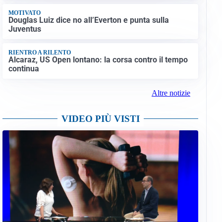
MOTIVATO
Douglas Luiz dice no all’Everton e punta sulla
Juventus
RIENTRO A RILENTO
Alcaraz, US Open lontano: la corsa contro il tempo
continua
Altre notizie
VIDEO PIÙ VISTI