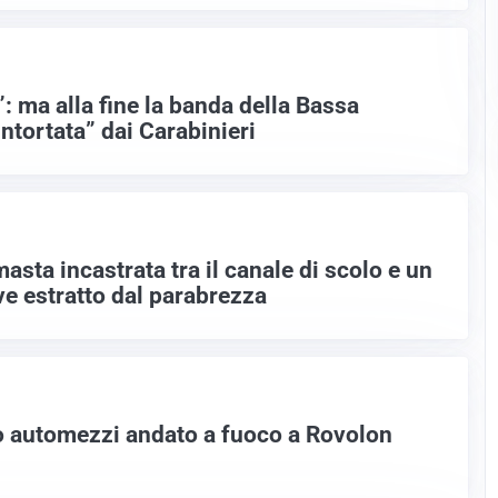
: ma alla fine la banda della Bassa
ntortata” dai Carabinieri
masta incastrata tra il canale di scolo e un
ve estratto dal parabrezza
ro automezzi andato a fuoco a Rovolon