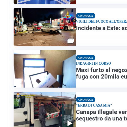
CRONACA
VIGILI DEL FUOCO ALL'OPER
Incidente a Este: sc
CRONACA
INDAGINI IN CORSO
Maxi furto al negoz
fuga con 20mila eur
CRONACA
"ERBA DI CASA MIA"
Canapa illegale vend
sequestro da una t