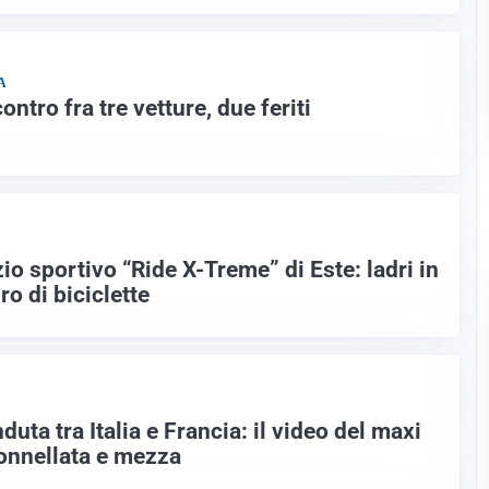
A
ontro fra tre vetture, due feriti
io sportivo “Ride X-Treme” di Este: ladri in
o di biciclette
uta tra Italia e Francia: il video del maxi
onnellata e mezza