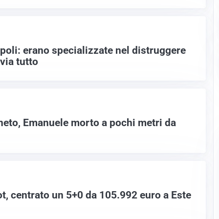
poli: erano specializzate nel distruggere
via tutto
eto, Emanuele morto a pochi metri da
t, centrato un 5+0 da 105.992 euro a Este