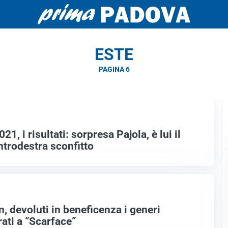
ESTE
PAGINA 6
21, i risultati: sorpresa Pajola, è lui il
trodestra sconfitto
, devoluti in beneficenza i generi
ati a “Scarface”