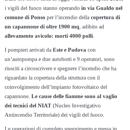
i vigili del fuoco stanno operando
in via Gualdo nel
comune di Ponso
per l’incendio della
copertura di
un capannone di oltre 1900 mq
, adibito ad
allevamento avicolo: morti 4000 polli
.
I pompieri arrivati da
Este e Padova
con
un’autopompa e due autobotti e 9 operatori, sono
riusciti a circoscrivere e spegnere l’incendio che ha
riguardato la copertura della struttura con il
coinvolgimento dell’impianto fotovoltaico del
capannone.
Le cause delle fiamme sono al vaglio
dei tecnici del NIAT
(Nucleo Investigativo
Antincendio Territoriale) dei vigili del fuoco.
Le operazioni di completo spegnimento e messa in