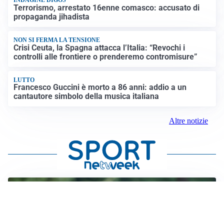
INDAGINE DIGOS
Terrorismo, arrestato 16enne comasco: accusato di
propaganda jihadista
NON SI FERMA LA TENSIONE
Crisi Ceuta, la Spagna attacca l’Italia: “Revochi i
controlli alle frontiere o prenderemo contromisure”
LUTTO
Francesco Guccini è morto a 86 anni: addio a un
cantautore simbolo della musica italiana
Altre notizie