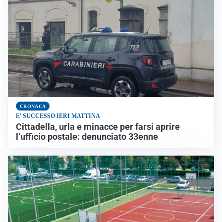
CRONACA
E' SUCCESSO IERI MATTINA
Cittadella, urla e minacce per farsi aprire
l’ufficio postale: denunciato 33enne