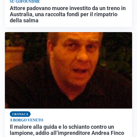
SU GOFOUNDME
Attore padovano muore investito da un treno in
Australia, una raccolta fondi per il rimpatrio
della salma
CRONACA
A BORGO VENETO
Il malore alla guida e lo schianto contro un
lampione, addio all’imprenditore Andrea Finco