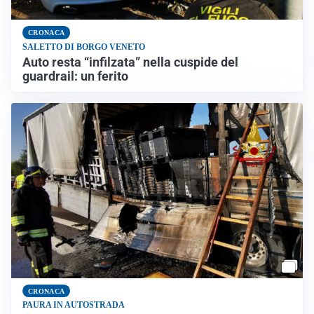
CRONACA
SALETTO DI BORGO VENETO
Auto resta “infilzata” nella cuspide del
guardrail: un ferito
CRONACA
PAURA IN AUTOSTRADA