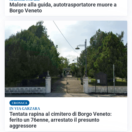
Malore alla guida, autotrasportatore muore a
Borgo Veneto
CRONACA
IN VIA GARZARA
Tentata rapina al cimitero di Borgo Veneto:
ferito un 76enne, arrestato il presunto
aggressore