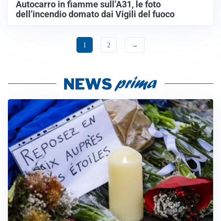
Autocarro in fiamme sull’A31, le foto
dell’incendio domato dai Vigili del fuoco
1
2
→