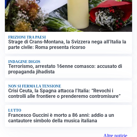
FRIZIONI TRA PAESI
Strage di Crans-Montana, la Svizzera nega all’Italia la
parte civile: Roma presenta ricorso
INDAGINE DIGOS
Terrorismo, arrestato 16enne comasco: accusato di
propaganda jihadista
NON SI FERMA LA TENSIONE
Crisi Ceuta, la Spagna attacca l’Italia: “Revochi i
controlli alle frontiere o prenderemo contromisure”
LUTTO
Francesco Guccini è morto a 86 anni: addio a un
cantautore simbolo della musica italiana
Altre notizie