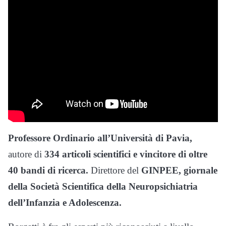
Professore Ordinario all’Università di Pavia,
autore di
334 articoli scientifici e vincitore di oltre
40 bandi di ricerca.
Direttore del
GINPEE, giornale
della Società Scientifica della Neuropsichiatria
dell’Infanzia e Adolescenza.