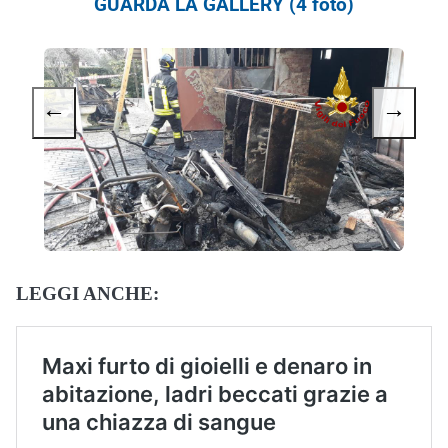
GUARDA LA GALLERY (4 foto)
←
→
LEGGI ANCHE: