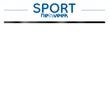
LE PAROLE
Spalletti prepara la Juve: “Con l’Inter servirà essere
squadra”
LONTANO DALL'ITALIA