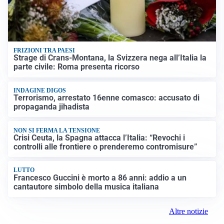
FRIZIONI TRA PAESI
Strage di Crans-Montana, la Svizzera nega all’Italia la
parte civile: Roma presenta ricorso
INDAGINE DIGOS
Terrorismo, arrestato 16enne comasco: accusato di
propaganda jihadista
NON SI FERMA LA TENSIONE
Crisi Ceuta, la Spagna attacca l’Italia: “Revochi i
controlli alle frontiere o prenderemo contromisure”
LUTTO
Francesco Guccini è morto a 86 anni: addio a un
cantautore simbolo della musica italiana
Altre notizie