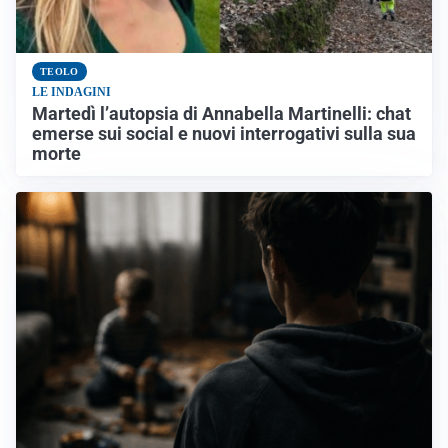
TEOLO
LE INDAGINI
Martedì l’autopsia di Annabella Martinelli: chat
emerse sui social e nuovi interrogativi sulla sua
morte