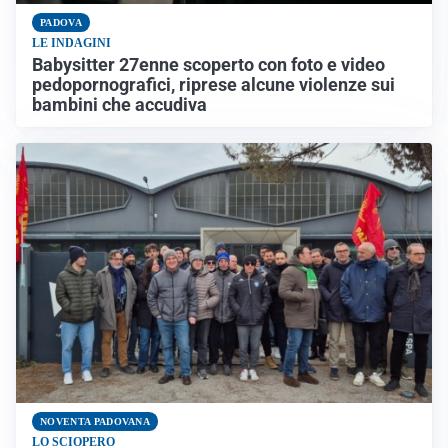
PADOVA
LE INDAGINI
Babysitter 27enne scoperto con foto e video
pedopornografici, riprese alcune violenze sui
bambini che accudiva
NOVENTA PADOVANA
LO SCIOPERO