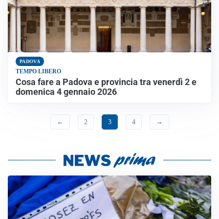
PADOVA
TEMPO LIBERO
Cosa fare a Padova e provincia tra venerdì 2 e
domenica 4 gennaio 2026
←
2
3
4
→