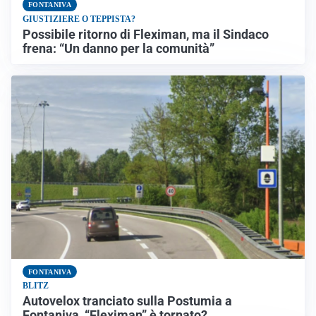
FONTANIVA
GIUSTIZIERE O TEPPISTA?
Possibile ritorno di Fleximan, ma il Sindaco
frena: “Un danno per la comunità”
FONTANIVA
BLITZ
Autovelox tranciato sulla Postumia a
Fontaniva, “Fleximan” è tornato?