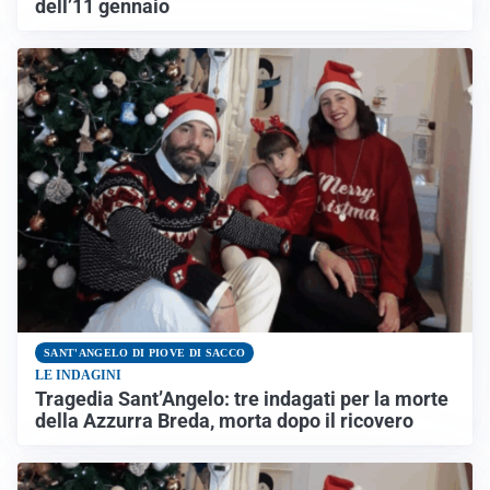
dell’11 gennaio
SANT'ANGELO DI PIOVE DI SACCO
LE INDAGINI
Tragedia Sant’Angelo: tre indagati per la morte
della Azzurra Breda, morta dopo il ricovero