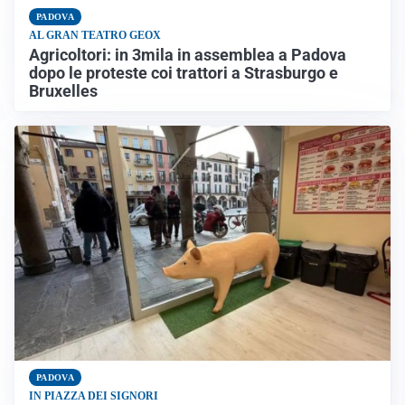
PADOVA
AL GRAN TEATRO GEOX
Agricoltori: in 3mila in assemblea a Padova
dopo le proteste coi trattori a Strasburgo e
Bruxelles
PADOVA
IN PIAZZA DEI SIGNORI