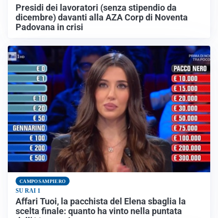
Presidi dei lavoratori (senza stipendio da
dicembre) davanti alla AZA Corp di Noventa
Padovana in crisi
CAMPOSAMPIERO
SU RAI 1
Affari Tuoi, la pacchista del Elena sbaglia la
scelta finale: quanto ha vinto nella puntata