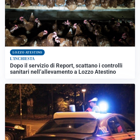
LOZZO ATESTINO
L'INCHIESTA
Dopo il servizio di Report, scattano i controlli
sanitari nell’allevamento a Lozzo Atestino