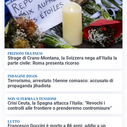
FRIZIONI TRA PAESI
Strage di Crans-Montana, la Svizzera nega all’Italia la
parte civile: Roma presenta ricorso
INDAGINE DIGOS
Terrorismo, arrestato 16enne comasco: accusato di
propaganda jihadista
NON SI FERMA LA TENSIONE
Crisi Ceuta, la Spagna attacca l’Italia: “Revochi i
controlli alle frontiere o prenderemo contromisure”
LUTTO
Francesco Guccini è morto a 86 anni: addio a un