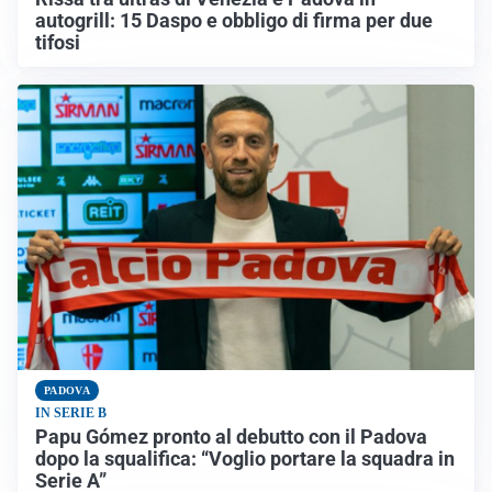
autogrill: 15 Daspo e obbligo di firma per due
tifosi
PADOVA
IN SERIE B
Papu Gómez pronto al debutto con il Padova
dopo la squalifica: “Voglio portare la squadra in
Serie A”