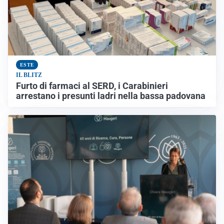
ESTE
IL BLITZ
Furto di farmaci al SERD, i Carabinieri
arrestano i presunti ladri nella bassa padovana