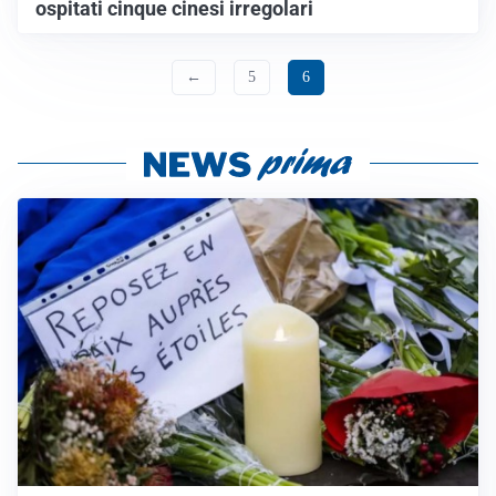
ospitati cinque cinesi irregolari
←
5
6