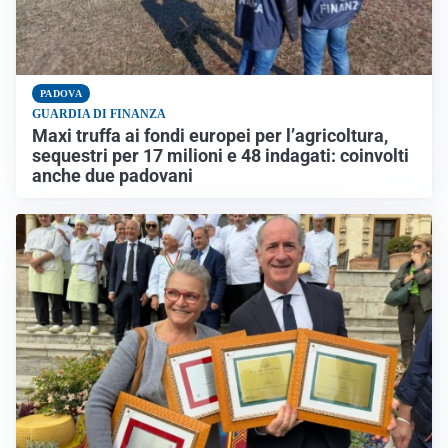
PADOVA
GUARDIA DI FINANZA
Maxi truffa ai fondi europei per l’agricoltura,
sequestri per 17 milioni e 48 indagati: coinvolti
anche due padovani