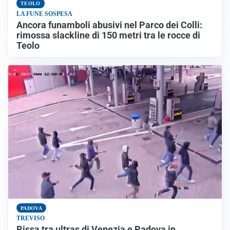
TEOLO
LA FUNE SOSPESA
Ancora funamboli abusivi nel Parco dei Colli:
rimossa slackline di 150 metri tra le rocce di
Teolo
PADOVA
TREVISO
Rissa tra ultras di Venezia e Padova in