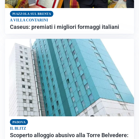
PIAZZOLA SUL BRENTA
A VILLA CONTARINI
Caseus: premiati i migliori formaggi italiani
PADOVA
IL BLITZ
Scoperto alloggio abusivo alla Torre Belvedere: