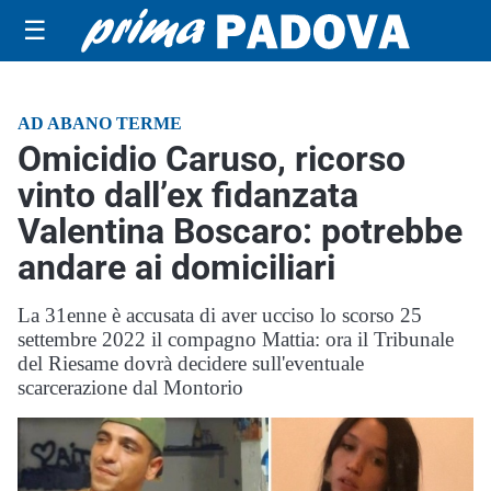
☰
AD ABANO TERME
Omicidio Caruso, ricorso
vinto dall’ex fidanzata
Valentina Boscaro: potrebbe
andare ai domiciliari
La 31enne è accusata di aver ucciso lo scorso 25
settembre 2022 il compagno Mattia: ora il Tribunale
del Riesame dovrà decidere sull'eventuale
scarcerazione dal Montorio