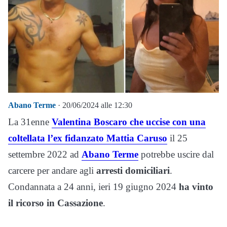
Abano Terme
· 20/06/2024 alle 12:30
La 31enne
Valentina Boscaro che uccise con una
coltellata l’ex fidanzato Mattia Caruso
il 25
settembre 2022 ad
Abano Terme
potrebbe uscire dal
carcere per andare agli
arresti domiciliari
.
Condannata a 24 anni, ieri 19 giugno 2024
ha vinto
il ricorso in Cassazione
.