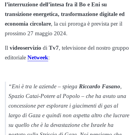
l’interruzione dell’intesa fra il Bo e Eni
su
transizione energetica, trasformazione digitale ed
economia circolare
, la cui proroga è prevista per il
prossimo 27 maggio 2024.
Il
videoservizio
di
Tv7
, televisione del nostro gruppo
editoriale
Netweek
:
“Eni è tra le aziende – spiega
Riccardo Fasano
,
Spazio Catai-Potere al Popolo – che ha avuto una
concessione per esplorare i giacimenti di gas al
largo di Gaza e quindi non aspetta altro che lucrare
su quello che è la devastazione che Israele ha
portato sulla Striscia di Gaza. Noi pensiamo che