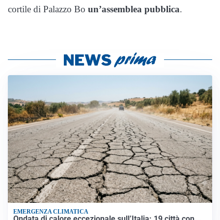
cortile di Palazzo Bo
un’assemblea pubblica
.
EMERGENZA CLIMATICA
Ondata di calore eccezionale sull’Italia: 19 città con