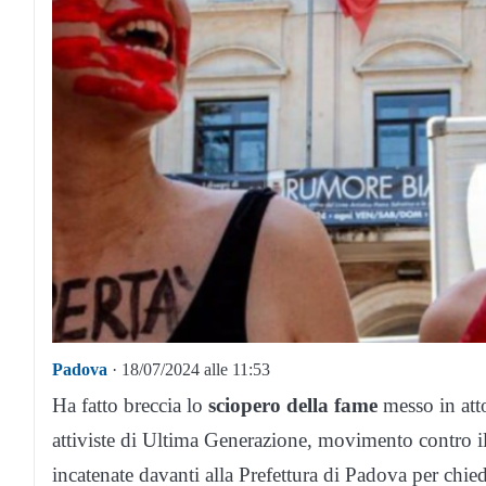
Padova
· 18/07/2024 alle 11:53
Ha fatto breccia lo
sciopero della fame
messo in atto
attiviste di Ultima Generazione, movimento contro i
incatenate davanti alla Prefettura di Padova per chiede