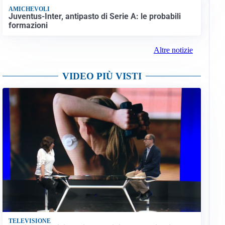
AMICHEVOLI
Juventus-Inter, antipasto di Serie A: le probabili
formazioni
Altre notizie
VIDEO PIÙ VISTI
TELEVISIONE