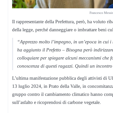
Francesco Messin
Il rappresentante della Prefettura, però, ha voluto riba
della legge, perché danneggiare o imbrattare beni cul
“Apprezzo molto l’impegno, in un’epoca in cui i n
ha aggiunto il Prefetto – Bisogna però indirizzare
colloquiare per spiegare alcuni meccanismi che fo
conoscenza di questi ragazzi. Quindi un incontro 
L’ultima manifestazione pubblica degli attivisti di U
13 luglio 2024, in Prato della Valle, in concomitanza
gruppo contro il cambiamento climatico hanno compi
sull’asfalto e ricoprendosi di carbone vegetale.