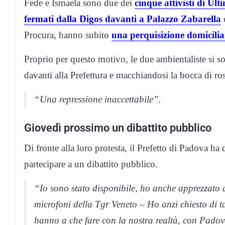
Fede e Ismaela sono due dei
cinque attivisti di Ul
fermati dalla Digos davanti a Palazzo Zabarella
c
Procura, hanno subito
una perquisizione domicilia
Proprio per questo motivo, le due ambientaliste si s
davanti alla Prefettura e macchiandosi la bocca di ro
“Una repressione inaccettabile”.
Giovedì prossimo un dibattito pubblico
Di fronte alla loro protesta, il Prefetto di Padova ha 
partecipare a un dibattito pubblico.
“Io sono stato disponibile, ho anche apprezzato q
microfoni della Tgr Veneto – Ho anzi chiesto di 
hanno a che fare con la nostra realtà, con Pado