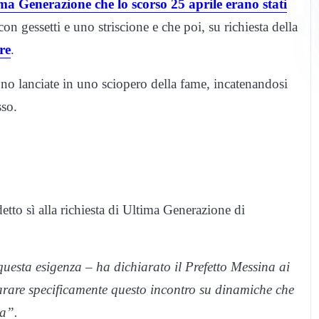
tima Generazione che lo scorso 25 aprile erano stati
on gessetti e uno striscione e che poi, su richiesta della
re
.
ono lanciate in uno sciopero della fame, incatenandosi
sso.
detto sì alla richiesta di Ultima Generazione di
uesta esigenza – ha dichiarato il Prefetto Messina ai
tarare specificamente questo incontro su dinamiche che
va”.