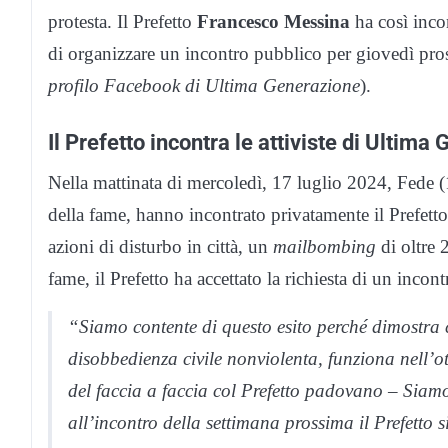
protesta. Il Prefetto
Francesco Messina
ha così incon
di organizzare un incontro pubblico per giovedì pro
profilo Facebook di Ultima Generazione
).
Il Prefetto incontra le attiviste di Ultima
Nella mattinata di mercoledì, 17 luglio 2024, Fede (
della fame, hanno incontrato privatamente il Prefett
azioni di disturbo in città, un
mailbombing
di oltre 
fame, il Prefetto ha accettato la richiesta di un inc
“Siamo contente di questo esito perché dimostra 
disobbedienza civile nonviolenta, funziona nell’o
del faccia a faccia col Prefetto padovano – Siamo
all’incontro della settimana prossima il Prefetto 