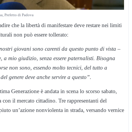
a, Prefetto di Padova
dire che la libertà di manifestare deve restare nei limiti
turali non può essere tollerato:
ostri giovani sono carenti da questo punto di vista –
, a mio giudizio, senza essere paternalisti. Bisogna
rse non sono, essendo molto tecnici, del tutto a
del genere deve anche servire a questo”.
ltima Generazione è andata in scena lo scorso sabato,
 con il mercato cittadino. Tre rappresentanti del
uto un’azione nonviolenta in strada, versando vernice