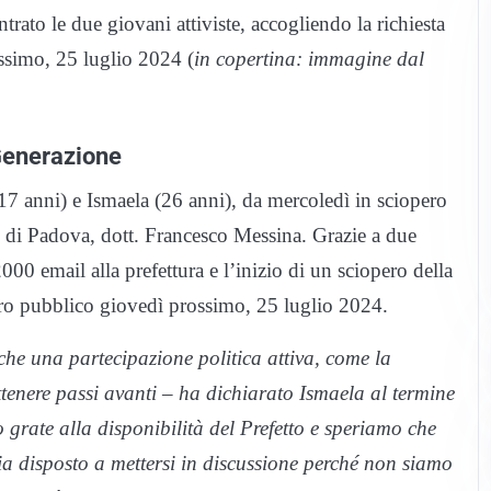
trato le due giovani attiviste, accogliendo la richiesta
ssimo, 25 luglio 2024 (
in copertina: immagine dal
 Generazione
17 anni) e Ismaela (26 anni), da mercoledì in sciopero
o di Padova, dott. Francesco Messina. Grazie a due
2000 email alla prefettura e l’inizio di un sciopero della
ontro pubblico giovedì prossimo, 25 luglio 2024.
che una partecipazione politica attiva, come la
ttenere passi avanti – ha dichiarato Ismaela al termine
 grate alla disponibilità del Prefetto e speriamo che
sia disposto a mettersi in discussione perché non siamo