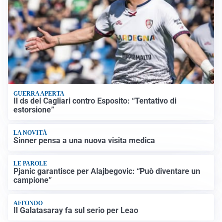
GUERRA APERTA
Il ds del Cagliari contro Esposito: “Tentativo di
estorsione”
LA NOVITÀ
Sinner pensa a una nuova visita medica
LE PAROLE
Pjanic garantisce per Alajbegovic: “Può diventare un
campione”
AFFONDO
Il Galatasaray fa sul serio per Leao