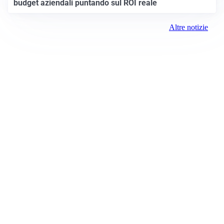
budget aziendali puntando sul ROI reale
Altre notizie