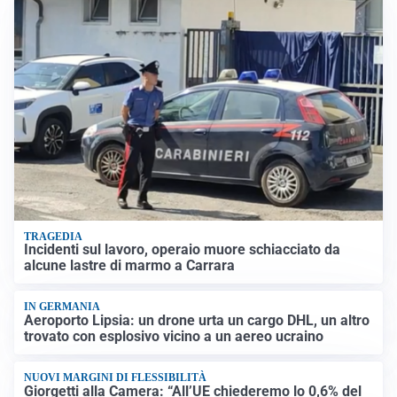
TRAGEDIA
Incidenti sul lavoro, operaio muore schiacciato da
alcune lastre di marmo a Carrara
IN GERMANIA
Aeroporto Lipsia: un drone urta un cargo DHL, un altro
trovato con esplosivo vicino a un aereo ucraino
NUOVI MARGINI DI FLESSIBILITÀ
Giorgetti alla Camera: “All’UE chiederemo lo 0,6% del