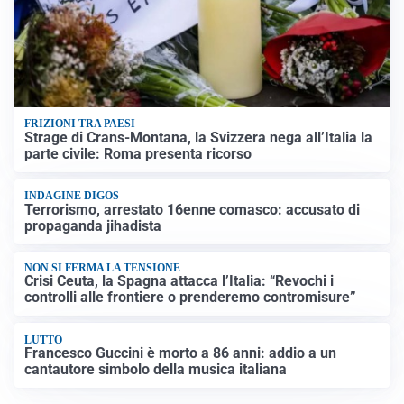
FRIZIONI TRA PAESI
Strage di Crans-Montana, la Svizzera nega all’Italia la
parte civile: Roma presenta ricorso
INDAGINE DIGOS
Terrorismo, arrestato 16enne comasco: accusato di
propaganda jihadista
NON SI FERMA LA TENSIONE
Crisi Ceuta, la Spagna attacca l’Italia: “Revochi i
controlli alle frontiere o prenderemo contromisure”
LUTTO
Francesco Guccini è morto a 86 anni: addio a un
cantautore simbolo della musica italiana