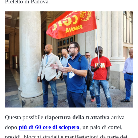
Prefetto di Padova.
Questa possibile
riapertura della trattativa
arriva
dopo
più di 60 ore di sciopero
, un paio di cortei,
presidi, blocchi stradali e manifestazioni da parte dei