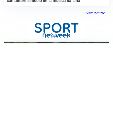
cantautore simbolo della musica italiana
Altre notizie
LE PAROLE