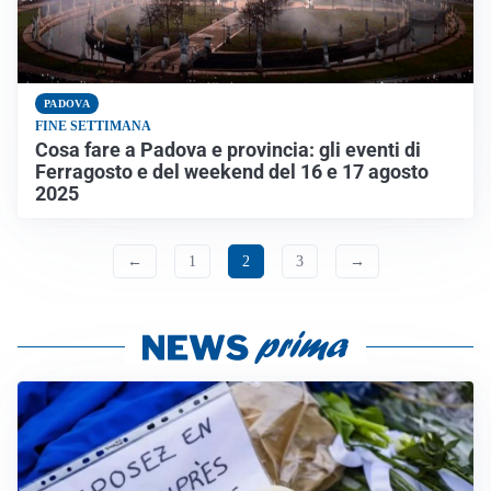
PADOVA
FINE SETTIMANA
Cosa fare a Padova e provincia: gli eventi di
Ferragosto e del weekend del 16 e 17 agosto
2025
←
1
2
3
→