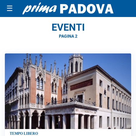
☰
EVENTI
PAGINA 2
TEMPO LIBERO