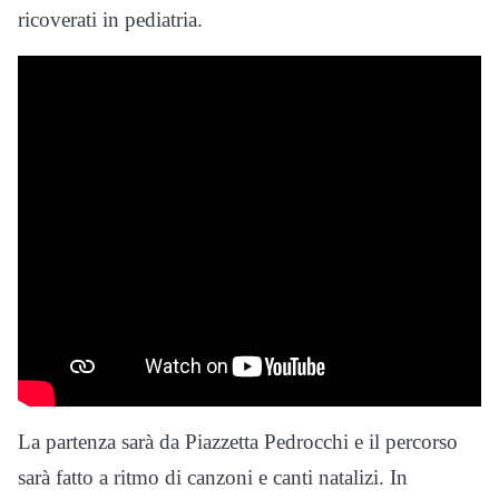
ricoverati in pediatria.
La partenza sarà da Piazzetta Pedrocchi e il percorso
sarà fatto a ritmo di canzoni e canti natalizi. In