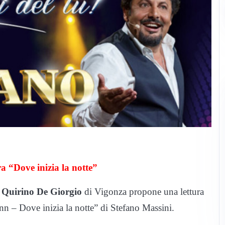
 “Dove inizia la notte”
 Quirino De Giorgio
di Vigonza propone una lettura
nn – Dove inizia la notte” di Stefano Massini.