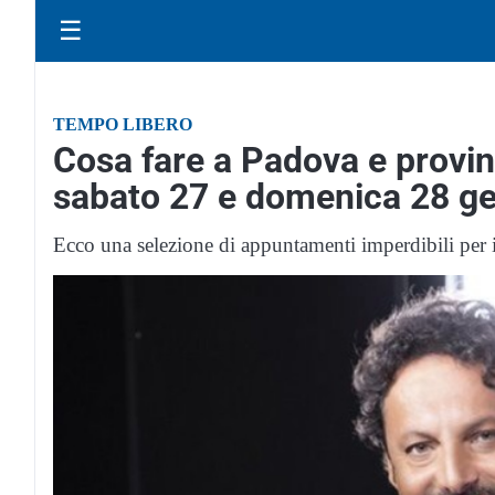
☰
TEMPO LIBERO
Cosa fare a Padova e provinc
sabato 27 e domenica 28 g
Ecco una selezione di appuntamenti imperdibili per i