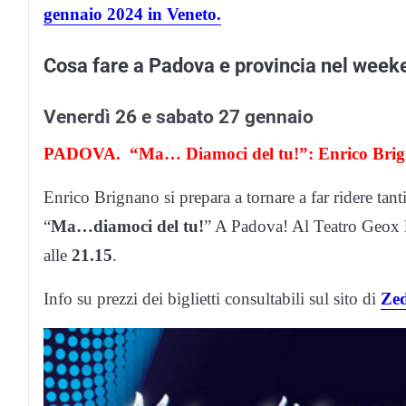
gennaio 2024 in Veneto.
Cosa fare a Padova e provincia nel week
Venerdì 26 e sabato 27 gennaio
PADOVA. “Ma… Diamoci del tu!”: Enrico Brig
Enrico Brignano si prepara a tornare a far ridere tanti
“
Ma…diamoci del tu!
” A Padova! Al Teatro Geox 
alle
21.15
.
Info su prezzi dei biglietti consultabili sul sito di
Zed