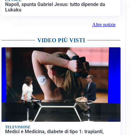
Napoli, spunta Gabriel Jesus: tutto dipende da
Lukaku
Altre notizie
VIDEO PIÙ VISTI
TELEVISIONE
Medici e Medicina, diabete di tipo 1: trapianti,