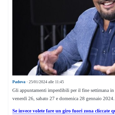
Padova
· 25/01/2024 alle 11:45
Gli appuntamenti imperdibili per il fine settimana in
venerdì 26, sabato 27 e domenica 28 gennaio 2024.
Se invece volete fare un giro fuori zona cliccate 