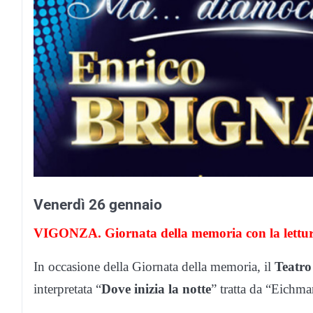
Venerdì 26 gennaio
VIGONZA. Giornata della memoria con la lettura
In occasione della Giornata della memoria, il
Teatro
interpretata “
Dove inizia la notte
” tratta da “Eichma