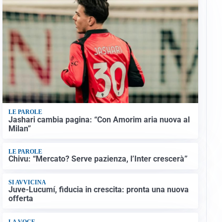
LE PAROLE
Jashari cambia pagina: “Con Amorim aria nuova al
Milan”
LE PAROLE
Chivu: “Mercato? Serve pazienza, l’Inter crescerà”
SI AVVICINA
Juve-Lucumí, fiducia in crescita: pronta una nuova
offerta
LA VOCE