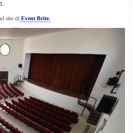
5
.
ul sito di
Event Brite.