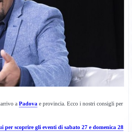
 arrivo a
Padova
e provincia. Ecco i nostri consigli per
qui per scoprire gli eventi di sabato 27 e domenica 28