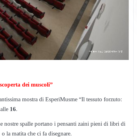
scoperta dei muscoli”
santissima mostra di EsperiMusme “Il tessuto forzuto:
alle
16
.
le nostre spalle portano i pensanti zaini pieni di libri di
 o la matita che ci fa disegnare.