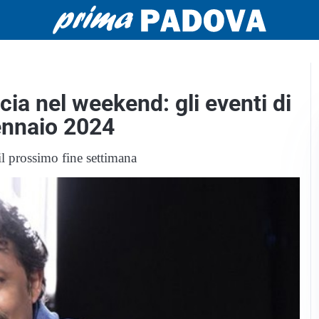
ia nel weekend: gli eventi di
ennaio 2024
l prossimo fine settimana