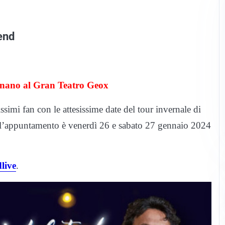
end
nano al Gran Teatro Geox
ssimi fan con le attesissime date del tour invernale di
l’appuntamento è venerdì 26 e sabato 27 gennaio 2024
live
.