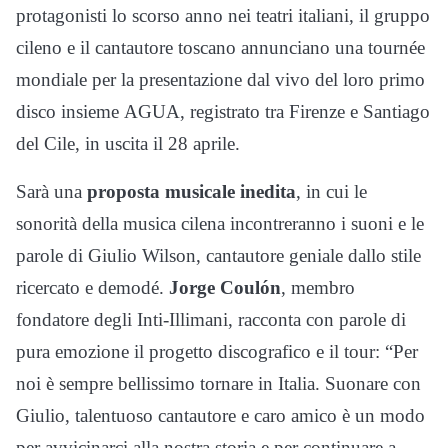
protagonisti lo scorso anno nei teatri italiani, il gruppo
cileno e il cantautore toscano annunciano una tournée
mondiale per la presentazione dal vivo del loro primo
disco insieme AGUA, registrato tra Firenze e Santiago
del Cile, in uscita il 28 aprile.
Sarà una
proposta musicale inedita
, in cui le
sonorità della musica cilena incontreranno i suoni e le
parole di Giulio Wilson, cantautore geniale dallo stile
ricercato e demodé.
Jorge Coulón
, membro
fondatore degli Inti-Illimani, racconta con parole di
pura emozione il progetto discografico e il tour: “Per
noi è sempre bellissimo tornare in Italia. Suonare con
Giulio, talentuoso cantautore e caro amico è un modo
per avvicinarci alla nostra storia e per continuare a