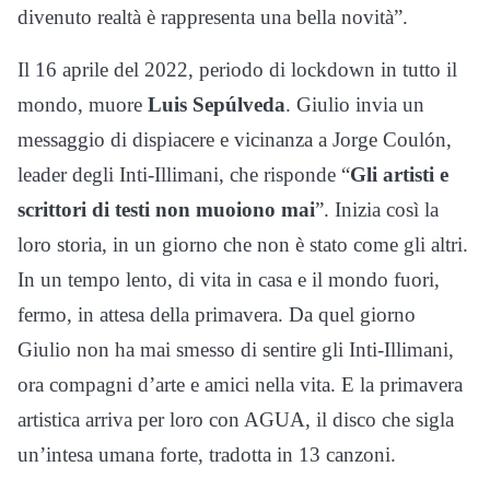
divenuto realtà è rappresenta una bella novità”.
Il 16 aprile del 2022, periodo di lockdown in tutto il
mondo, muore
Luis Sepúlveda
. Giulio invia un
messaggio di dispiacere e vicinanza a Jorge Coulón,
leader degli Inti-Illimani, che risponde “
Gli artisti e
scrittori di testi non muoiono mai
”. Inizia così la
loro storia, in un giorno che non è stato come gli altri.
In un tempo lento, di vita in casa e il mondo fuori,
fermo, in attesa della primavera. Da quel giorno
Giulio non ha mai smesso di sentire gli Inti-Illimani,
ora compagni d’arte e amici nella vita. E la primavera
artistica arriva per loro con AGUA, il disco che sigla
un’intesa umana forte, tradotta in 13 canzoni.