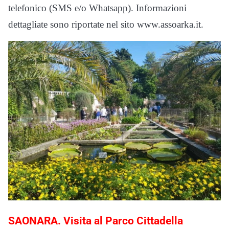
telefonico (SMS e/o Whatsapp). Informazioni
dettagliate sono riportate nel sito www.assoarka.it.
SAONARA. Visita al Parco Cittadella