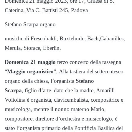
Domenica 21 maggio 2023, ore 17, Chiesa di S.
Caterina, Via C. Battisti 245, Padova
Stefano Scarpa organo
musiche di Frescobaldi, Buxtehude, Bach,Cabanilles,
Merula, Storace, Eberlin.
Domenica 21 maggio
terzo concerto della rassegna
“
Maggio organistico
”. Alla tastiera del settecentesco
organo della chiesa, l’organista
Stefano
Scarpa
, figlio d’arte. dato che la madre, Amarilli
Voltolina è organista, clavicembalista, compositrice e
musicologa, mentre il nonno materno Mario,
compositore, direttore d’orchestra e musicologo, è
stato l’organista primario della Pontificia Basilica del