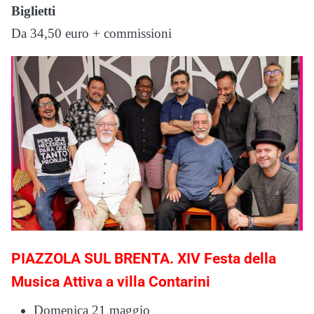
Biglietti
Da 34,50 euro + commissioni
PIAZZOLA SUL BRENTA. XIV Festa della
Musica Attiva a villa Contarini
Domenica 21 maggio