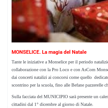
MONSELICE. La magia del Natale
Tante le iniziative a Monselice per il periodo natal
collaborazione con la Pro Loco e con AsCom Monselic
dai concerti natalizi ai concorsi come quello dedicat
scontrino per la scuola, fino alle Befane pazzerelle 
Sulla facciata del MUNICIPIO sarà presente un cale
cittadini dal 1° dicembre al giorno di Natale.