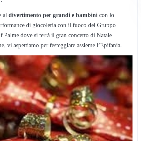
e al
divertimento per grandi e bambini
con lo
erformance di giocoleria con il fuoco del Gruppo
f Palme dove si terrà il gran concerto di Natale
e, vi aspettiamo per festeggiare assieme l’Epifania.