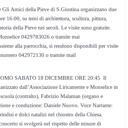
 Amici della Pieve di S.Giustina organizzano due
ore 16:00, su temi di architettura, scultura, pittura,
toria della Pieve nei secoli. Le visite sono gratuite.
 Monselice 0429783026 o tramite mai
ieme alla parrocchia, si rendono disponibili per visite
 al numero 042972130 o tramite mail
COMO SABATO 18 DICEMBRE ORE 20:45 Il
ganizzato dall’Associazione Liricamente e Monselice in
iscuola (contralto), Fabrizio Malaman (organo e
azione e conduzione: Daniele Nuovo. Voce Narrante:
ndisi e dolci natalizi nel chiostro della Chiesa.
oncerto si svolgerà nel rispetto delle misure di