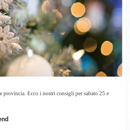
 provincia. Ecco i nostri consigli per sabato 25 e
end