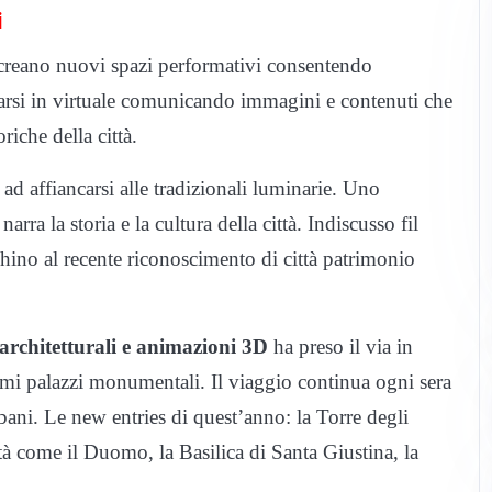
i
, creano nuovi spazi performativi consentendo
ormarsi in virtuale comunicando immagini e contenuti che
iche della città.
 ad affiancarsi alle tradizionali luminarie. Uno
narra la storia e la cultura della città. Indiscusso fil
hino al recente riconoscimento di città patrimonio
 architetturali e animazioni 3D
ha preso il via in
primi palazzi monumentali. Il viaggio continua ogni sera
rbani. Le new entries di quest’anno: la Torre degli
ttà come il Duomo, la Basilica di Santa Giustina, la