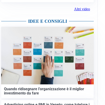
Altri video
IDEE E CONSIGLI
Quando ridisegnare l’organizzazione è il miglior
investimento da fare
Advertising online e PMI in Veneto: come tutelare i