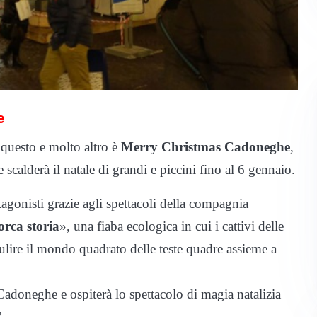
e
o questo e molto altro è
Merry Christmas Cadoneghe
,
e scalderà il natale di grandi e piccini fino al 6 gennaio.
agonisti grazie agli spettacoli della compagnia
orca storia
», una fiaba ecologica in cui i cattivi delle
ulire il mondo quadrato delle teste quadre assieme a
 Cadoneghe e ospiterà lo spettacolo di magia natalizia
”.