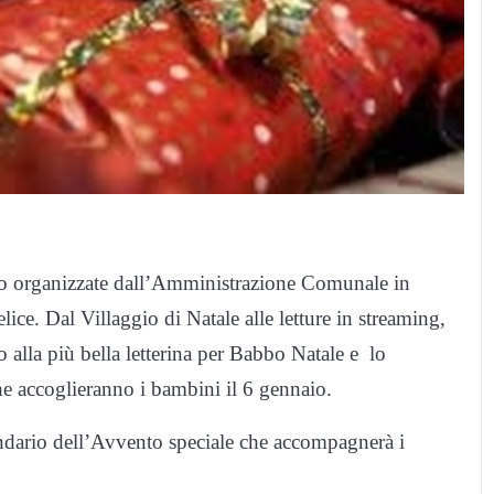
izio organizzate dall’Amministrazione Comunale in
e. Dal Villaggio di Natale alle letture in streaming,
o alla più bella letterina per Babbo Natale e lo
che accoglieranno i bambini il 6 gennaio.
ndario dell’Avvento speciale che accompagnerà i