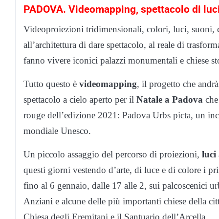
PADOVA. Videomapping, spettacolo di luc
Videoproiezioni tridimensionali, colori, luci, suoni
all’architettura di dare spettacolo, al reale di trasf
fanno vivere iconici palazzi monumentali e chiese stor
Tutto questo è
videomapping
, il progetto che andrà
spettacolo a cielo aperto per il
Natale a Padova
che 
rouge dell’edizione 2021: Padova Urbs picta, un inc
mondiale Unesco.
Un piccolo assaggio del percorso di proiezioni,
luci
questi giorni vestendo d’arte, di luce e di colore i 
fino al 6 gennaio, dalle 17 alle 2, sui palcoscenici u
Anziani e alcune delle più importanti chiese della ci
Chiesa degli Eremitani e il Santuario dell’Arcella.