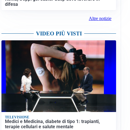
difesa
Altre notizie
VIDEO PIÙ VISTI
TELEVISIONE
Medici e Medicina, diabete di tipo 1: trapianti,
terapie cellulari e salute mentale