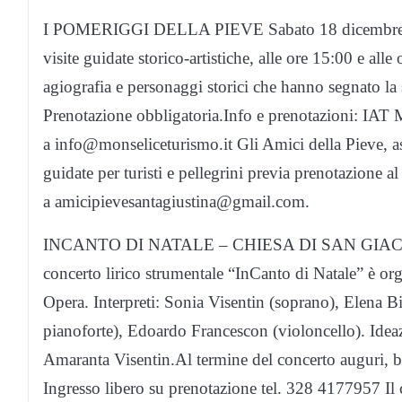
I POMERIGGI DELLA PIEVE Sabato 18 dicembre Gli
visite guidate storico-artistiche, alle ore 15:00 e alle 
agiografia e personaggi storici che hanno segnato la s
Prenotazione obbligatoria.Info e prenotazioni: IAT
a info@monseliceturismo.it Gli Amici della Pieve, ass
guidate per turisti e pellegrini previa prenotazione
a amicipievesantagiustina@gmail.com.
INCANTO DI NATALE – CHIESA DI SAN GIA
concerto lirico strumentale “InCanto di Natale” è or
Opera. Interpreti: Sonia Visentin (soprano), Elena B
pianoforte), Edoardo Francescon (violoncello). Ide
Amaranta Visentin.Al termine del concerto auguri, bri
Ingresso libero su prenotazione tel. 328 4177957 Il c