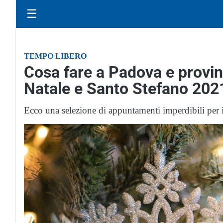
☰
TEMPO LIBERO
Cosa fare a Padova e provinc
Natale e Santo Stefano 202
Ecco una selezione di appuntamenti imperdibili per il