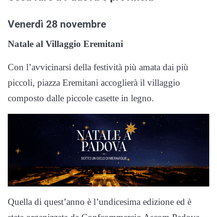
Venerdì 28 novembre
Natale al Villaggio Eremitani
Con l’avvicinarsi della festività più amata dai più
piccoli, piazza Eremitani accoglierà il villaggio
composto dalle piccole casette in legno.
Quella di quest’anno è l’undicesima edizione ed è