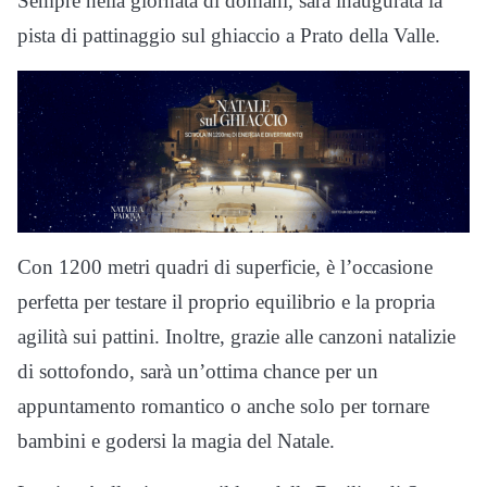
Sempre nella giornata di domani, sarà inaugurata la
pista di pattinaggio sul ghiaccio a Prato della Valle.
Con 1200 metri quadri di superficie, è l’occasione
perfetta per testare il proprio equilibrio e la propria
agilità sui pattini. Inoltre, grazie alle canzoni natalizie
di sottofondo, sarà un’ottima chance per un
appuntamento romantico o anche solo per tornare
bambini e godersi la magia del Natale.