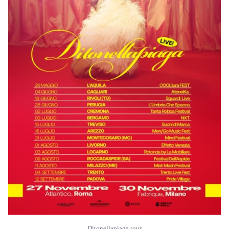
Ditonellapiaga tour