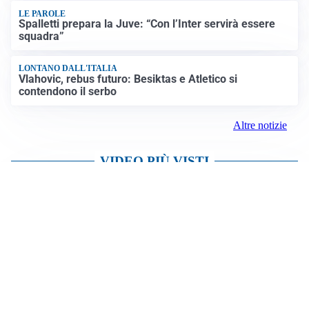
LE PAROLE
Spalletti prepara la Juve: “Con l’Inter servirà essere
squadra”
LONTANO DALL'ITALIA
Vlahovic, rebus futuro: Besiktas e Atletico si
contendono il serbo
Altre notizie
VIDEO PIÙ VISTI