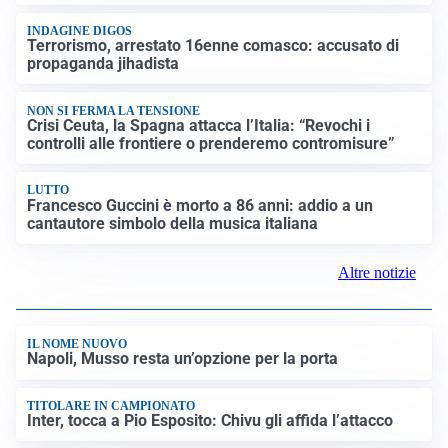
INDAGINE DIGOS
Terrorismo, arrestato 16enne comasco: accusato di
propaganda jihadista
NON SI FERMA LA TENSIONE
Crisi Ceuta, la Spagna attacca l’Italia: “Revochi i
controlli alle frontiere o prenderemo contromisure”
LUTTO
Francesco Guccini è morto a 86 anni: addio a un
cantautore simbolo della musica italiana
Altre notizie
IL NOME NUOVO
Napoli, Musso resta un’opzione per la porta
TITOLARE IN CAMPIONATO
Inter, tocca a Pio Esposito: Chivu gli affida l’attacco