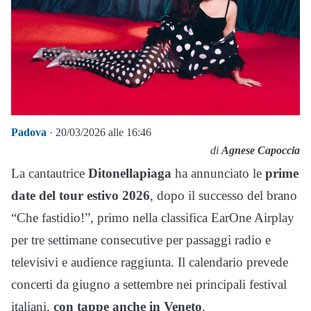
Padova
· 20/03/2026 alle 16:46
di
Agnese Capoccia
La cantautrice
Ditonellapiaga
ha annunciato le
prime
date del tour estivo 2026
, dopo il successo del brano
“Che fastidio!”, primo nella classifica EarOne Airplay
per tre settimane consecutive per passaggi radio e
televisivi e audience raggiunta. Il calendario prevede
concerti da giugno a settembre nei principali festival
italiani,
con tappe anche in Veneto
.