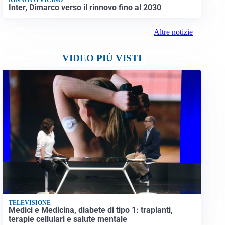
Inter, Dimarco verso il rinnovo fino al 2030
Altre notizie
VIDEO PIÙ VISTI
TELEVISIONE
Medici e Medicina, diabete di tipo 1: trapianti,
terapie cellulari e salute mentale