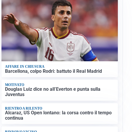
AFFARE IN CHIUSURA
Barcellona, colpo Rodri: battuto il Real Madrid
MOTIVATO
Douglas Luiz dice no all’Everton e punta sulla
Juventus
RIENTRO A RILENTO
Alcaraz, US Open lontano: la corsa contro il tempo
continua
RINNOVO VICINO