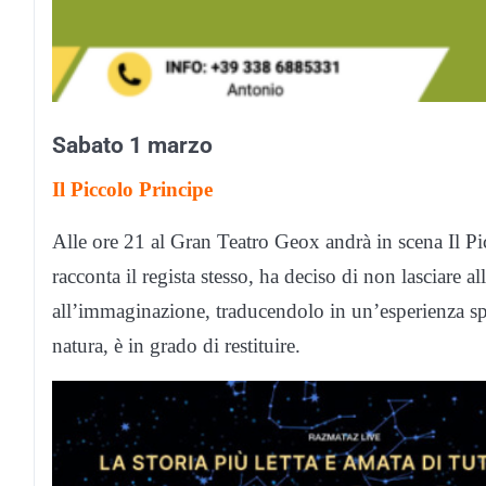
Sabato 1 marzo
Il Piccolo Principe
Alle ore 21 al Gran Teatro Geox andrà in scena Il P
racconta il regista stesso, ha deciso di non lasciare al
all’immaginazione, traducendolo in un’esperienza spett
natura, è in grado di restituire.