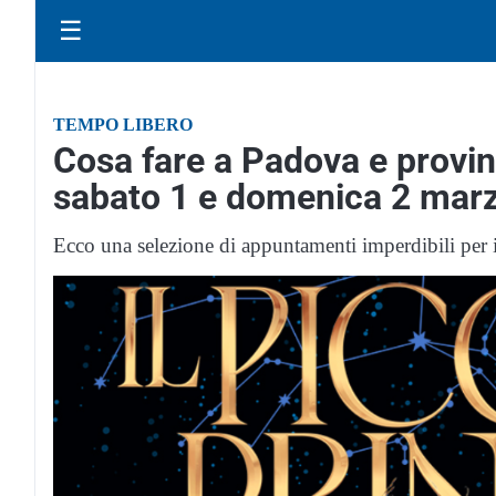
☰
TEMPO LIBERO
Cosa fare a Padova e provin
sabato 1 e domenica 2 mar
Ecco una selezione di appuntamenti imperdibili per i