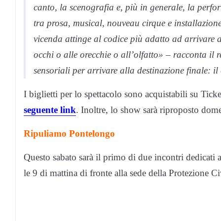
canto, la scenografia e, più in generale, la perfo
tra prosa, musical, nouveau cirque e installazion
vicenda attinge al codice più adatto ad arrivare 
occhi o alle orecchie o all’olfatto» – racconta il
sensoriali per arrivare alla destinazione finale: il
I biglietti per lo spettacolo sono acquistabili su Tic
seguente
link
. Inoltre, lo show sarà riproposto dom
Ripuliamo Pontelongo
Questo sabato sarà il primo di due incontri dedicati 
le 9 di mattina di fronte alla sede della Protezione Ci