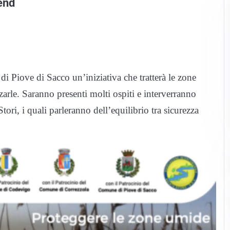
end
di Piove di Sacco un’iniziativa che tratterà le zone
arle. Saranno presenti molti ospiti e interverranno
ori, i quali parleranno dell’equilibrio tra sicurezza