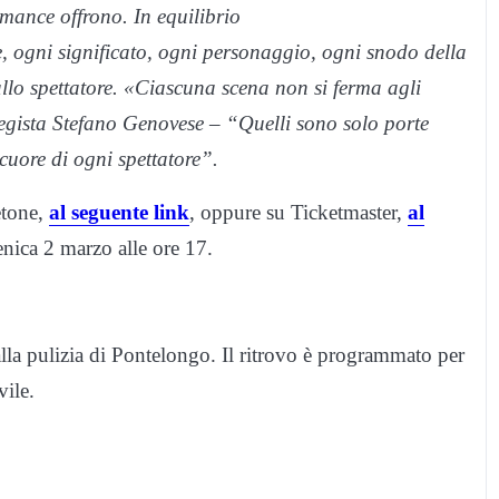
rmance offrono. In equilibrio
e, ogni significato, ogni personaggio, ogni snodo della
allo spettatore. «Ciascuna scena non si ferma agli
 regista Stefano Genovese – “Quelli sono solo porte
 cuore di ogni spettatore”.
ketone,
al seguente link
, oppure su Ticketmaster,
al
enica 2 marzo alle ore 17.
alla pulizia di Pontelongo. Il ritrovo è programmato per
vile.