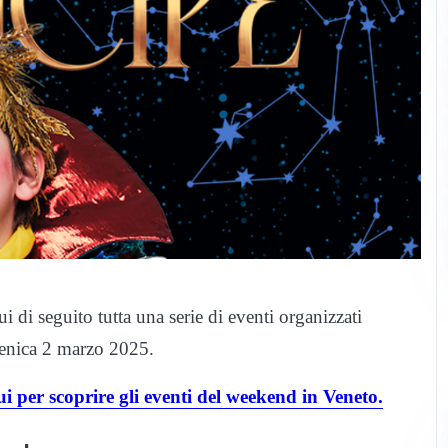
di seguito tutta una serie di eventi organizzati
menica 2 marzo 2025.
ui per scoprire gli eventi del weekend in Veneto.