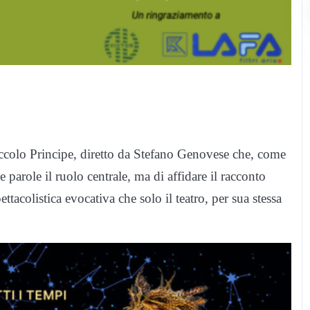
iccolo Principe, diretto da Stefano Genovese che, come
le parole il ruolo centrale, ma di affidare il racconto
acolistica evocativa che solo il teatro, per sua stessa