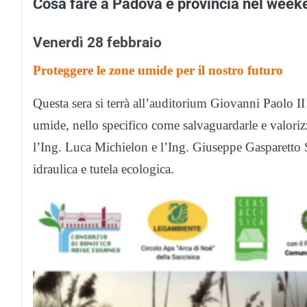
Cosa fare a Padova e provincia nel week
Venerdì 28 febbraio
Proteggere le zone umide per il nostro futuro
Questa sera si terrà all’auditorium Giovanni Paolo II 
umide, nello specifico come salvaguardarle e valorizz
l’Ing. Luca Michielon e l’Ing. Giuseppe Gasparetto St
idraulica e tutela ecologica.