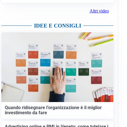
Altri video
IDEE E CONSIGLI
Quando ridisegnare l’organizzazione è il miglior
investimento da fare
Advertising online e PMI in Veneto: come tutelare i