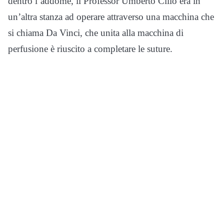
dentro l’addome, il Professor Umberto Cillo era in
un’altra stanza ad operare attraverso una macchina che
si chiama Da Vinci, che unita alla macchina di
perfusione è riuscito a completare le suture.