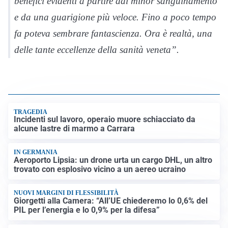
benefici evidenti a partire dal minor sanguinamento
e da una guarigione più veloce. Fino a poco tempo
fa poteva sembrare fantascienza. Ora è realtà, una
delle tante eccellenze della sanità veneta”.