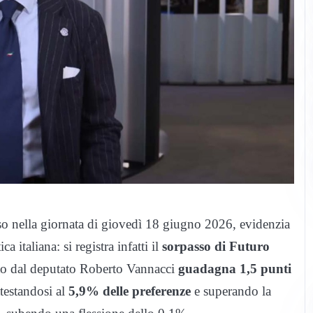
uso nella giornata di giovedì 18 giugno 2026, evidenzia
a italiana: si registra infatti il
sorpasso di Futuro
ato dal deputato Roberto Vannacci
guadagna 1,5 punti
ttestandosi al
5,9% delle preferenze
e superando la