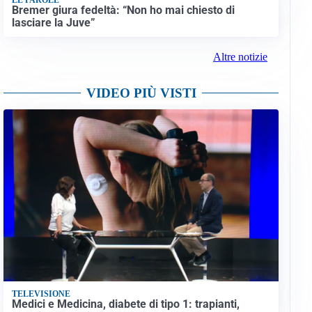
Bremer giura fedeltà: “Non ho mai chiesto di
lasciare la Juve”
Altre notizie
VIDEO PIÙ VISTI
TELEVISIONE
Medici e Medicina, diabete di tipo 1: trapianti,