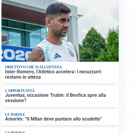
OBIETTIVO CHE SI ALLONTANA
Inter-Romero, l’Atletico accelera: i nerazzurri
restano in attesa
L'OPPORTUNITÀ
Juventus, occasione Trubin: il Benfica apre alla
cessione?
LE PAROLE
Amorim: “Il Milan deve puntare allo scudetto”
LE PAROLE