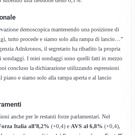
%
subendo una flessione dello 0,1%.
ionale
rilevazione demoscopica mantenendo una posizione di
i, tutto procede e siamo solo alla rampa di lancio…”
agenzia Adnkronos, il segretario ha ribadito la propria
 sondaggi. I miei sondaggi sono quelli fatti in mezzo
 poi concluso la dichiarazione utilizzando espressioni
l piano e siamo solo alla rampa aperta e al lancio
eramenti
azioni anche per le restanti forze parlamentari. Nel
Forza Italia all’8,2%
(+0,4) e
AVS al 6,8%
(+0,4),