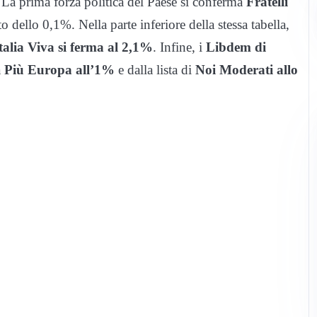
 La prima forza politica del Paese si conferma
Fratelli
o dello 0,1%. Nella parte inferiore della stessa tabella,
talia Viva si ferma al 2,1%
. Infine, i
Libdem di
a
Più Europa all’1%
e dalla lista di
Noi Moderati allo