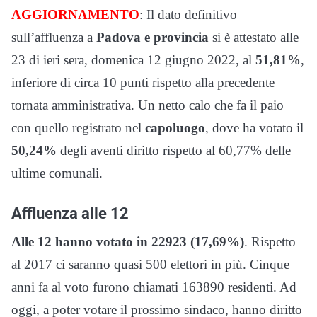
AGGIORNAMENTO
: Il dato definitivo
sull’affluenza a
Padova e provincia
si è attestato alle
23 di ieri sera, domenica 12 giugno 2022, al
51,81%
,
inferiore di circa 10 punti rispetto alla precedente
tornata amministrativa. Un netto calo che fa il paio
con quello registrato nel
capoluogo
, dove ha votato il
50,24%
degli aventi diritto rispetto al 60,77% delle
ultime comunali.
Affluenza alle 12
Alle 12 hanno votato in 22923 (17,69%)
. Rispetto
al 2017 ci saranno quasi 500 elettori in più. Cinque
anni fa al voto furono chiamati 163890 residenti. Ad
oggi, a poter votare il prossimo sindaco, hanno diritto