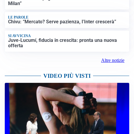
Milan”
LE PAROLE
Chivu: “Mercato? Serve pazienza, l’Inter crescerà”
SI AVVICINA
Juve-Lucumí, fiducia in crescita: pronta una nuova
offerta
Altre notizie
VIDEO PIÙ VISTI