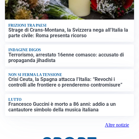
FRIZIONI TRA PAESI
Strage di Crans-Montana, la Svizzera nega all’Italia la
parte civile: Roma presenta ricorso
INDAGINE DIGOS
Terrorismo, arrestato 16enne comasco: accusato di
propaganda jihadista
NON SI FERMA LA TENSIONE
Crisi Ceuta, la Spagna attacca l’Italia: “Revochi i
controlli alle frontiere o prenderemo contromisure”
LUTTO
Francesco Guccini è morto a 86 anni: addio a un
cantautore simbolo della musica italiana
Altre notizie