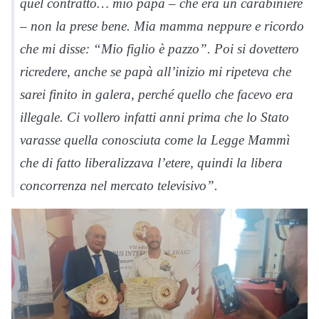
quel contratto… mio papà – che era un carabiniere
– non la prese bene. Mia mamma neppure e ricordo
che mi disse: “Mio figlio è pazzo”. Poi si dovettero
ricredere, anche se papà all’inizio mi ripeteva che
sarei finito in galera, perché quello che facevo era
illegale. Ci vollero infatti anni prima che lo Stato
varasse quella conosciuta come la Legge Mammì
che di fatto liberalizzava l’etere, quindi la libera
concorrenza nel mercato televisivo”.