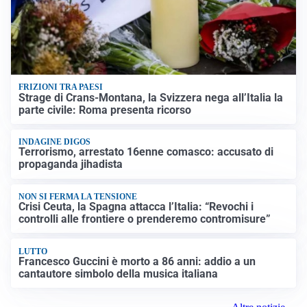
FRIZIONI TRA PAESI
Strage di Crans-Montana, la Svizzera nega all’Italia la
parte civile: Roma presenta ricorso
INDAGINE DIGOS
Terrorismo, arrestato 16enne comasco: accusato di
propaganda jihadista
NON SI FERMA LA TENSIONE
Crisi Ceuta, la Spagna attacca l’Italia: “Revochi i
controlli alle frontiere o prenderemo contromisure”
LUTTO
Francesco Guccini è morto a 86 anni: addio a un
cantautore simbolo della musica italiana