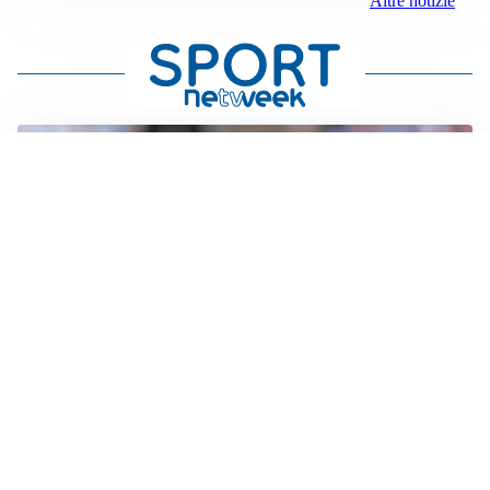
Altre notizie
IL NOME NUOVO
Napoli, Musso resta un’opzione per la porta