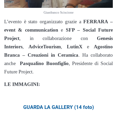
Gianfranco Sciscione
L’evento è stato organizzato grazie a
FERRARA –
event & communication
e
SFP – Social Future
Project
, in collaborazione con
Genesis
Interiors
,
AdviceTourism
,
LutinX
e
Agostino
Branca – Creazioni in Ceramica
. Ha collaborato
anche
Pasqualino Buonfiglio
, Presidente di Social
Future Project.
LE IMMAGINI:
GUARDA LA GALLERY (14 foto)