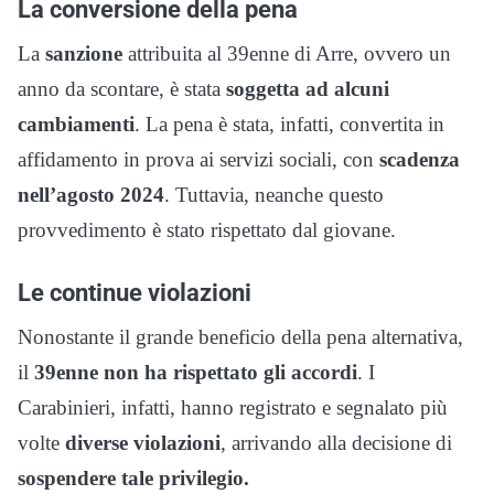
La conversione della pena
La
sanzione
attribuita al 39enne di Arre, ovvero un
anno da scontare, è stata
soggetta ad alcuni
cambiamenti
. La pena è stata, infatti, convertita in
affidamento in prova ai servizi sociali, con
scadenza
nell’agosto 2024
. Tuttavia, neanche questo
provvedimento è stato rispettato dal giovane.
Le continue violazioni
Nonostante il grande beneficio della pena alternativa,
il
39enne non ha rispettato gli accordi
. I
Carabinieri, infatti, hanno registrato e segnalato più
volte
diverse violazioni
, arrivando alla decisione di
sospendere tale privilegio.