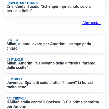
RIAPERTURA FRONTIERE
Crisi Ceuta, Tajani: “Schengen ripristinato solo a
pericolo finito”
Altre notizie
SERIE A
Milan, quanto lavoro per Amorim: il campo parla
chiaro
LE PAROLE
Milan, Amorim: “Sapevamo delle difficoltà, faremo
delle scelte”
LE PAROLE
Juventus, Spalletti soddisfatto: “I nuovi? Li ho visti
molto bene”
AMICHEVOLI
Il Milan crolla contro il Chelsea: 3-0 e prima sconfitta
per Amorim