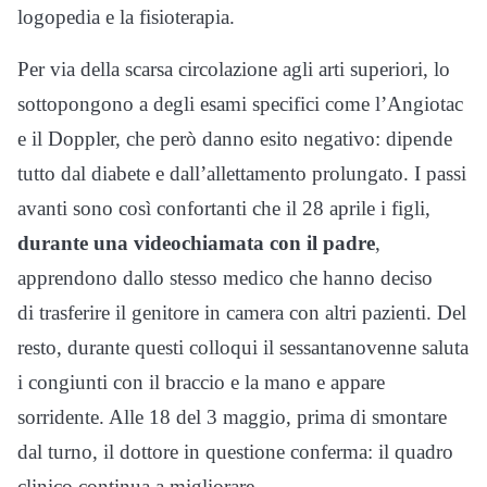
logopedia e la fisioterapia.
Per via della scarsa circolazione agli arti superiori, lo
sottopongono a degli esami specifici come l’Angiotac
e il Doppler, che però danno esito negativo: dipende
tutto dal diabete e dall’allettamento prolungato. I passi
avanti sono così confortanti che il 28 aprile i figli,
durante una videochiamata con il padre
,
apprendono dallo stesso medico che hanno deciso
di trasferire il genitore in camera con altri pazienti. Del
resto, durante questi colloqui il sessantanovenne saluta
i congiunti con il braccio e la mano e appare
sorridente. Alle 18 del 3 maggio, prima di smontare
dal turno, il dottore in questione conferma: il quadro
clinico continua a migliorare.