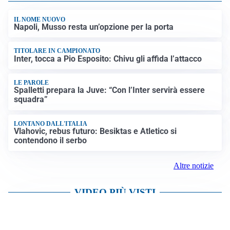
IL NOME NUOVO
Napoli, Musso resta un’opzione per la porta
TITOLARE IN CAMPIONATO
Inter, tocca a Pio Esposito: Chivu gli affida l’attacco
LE PAROLE
Spalletti prepara la Juve: “Con l’Inter servirà essere
squadra”
LONTANO DALL'ITALIA
Vlahovic, rebus futuro: Besiktas e Atletico si
contendono il serbo
Altre notizie
VIDEO PIÙ VISTI