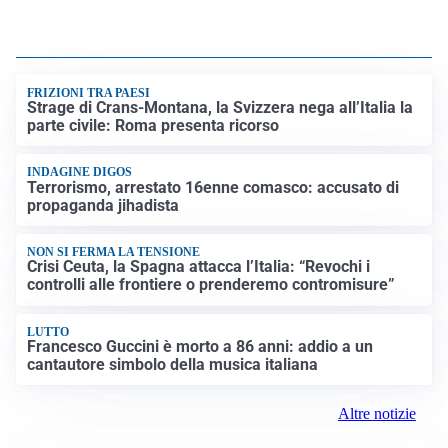
FRIZIONI TRA PAESI
Strage di Crans-Montana, la Svizzera nega all’Italia la
parte civile: Roma presenta ricorso
INDAGINE DIGOS
Terrorismo, arrestato 16enne comasco: accusato di
propaganda jihadista
NON SI FERMA LA TENSIONE
Crisi Ceuta, la Spagna attacca l’Italia: “Revochi i
controlli alle frontiere o prenderemo contromisure”
LUTTO
Francesco Guccini è morto a 86 anni: addio a un
cantautore simbolo della musica italiana
Altre notizie