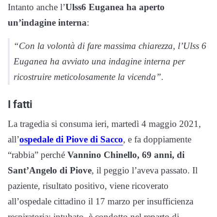
Intanto anche l’
Ulss6 Euganea ha aperto
un’indagine interna
:
“Con la volontà di fare massima chiarezza, l’Ulss 6
Euganea ha avviato una indagine interna per
ricostruire meticolosamente la vicenda”.
I fatti
La tragedia si consuma ieri, martedì 4 maggio 2021,
all’
ospedale di Piove di Sacco
, e fa doppiamente
“rabbia” perché
Vannino Chinello, 69 anni, di
Sant’Angelo di Piove
, il peggio l’aveva passato. Il
paziente, risultato positivo, viene ricoverato
all’ospedale cittadino il 17 marzo per insufficienza
respiratoria: intubato, è condotto nel reparto di