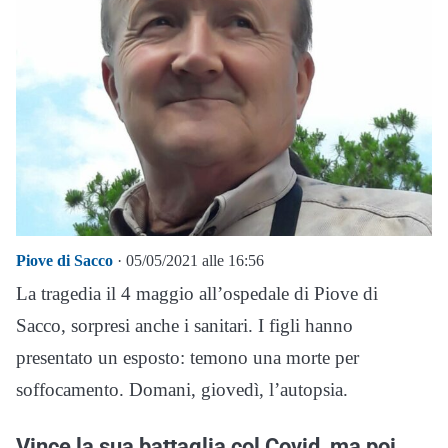
Piove di Sacco
· 05/05/2021 alle 16:56
La tragedia il 4 maggio all’ospedale di Piove di
Sacco, sorpresi anche i sanitari. I figli hanno
presentato un esposto: temono una morte per
soffocamento. Domani, giovedì, l’autopsia.
Vince la sua battaglia col Covid, ma poi