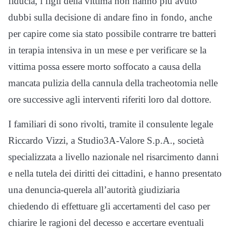
fiducia, i figli della vittima non hanno più avuto
dubbi sulla decisione di andare fino in fondo, anche
per capire come sia stato possibile contrarre tre batteri
in terapia intensiva in un mese e per verificare se la
vittima possa essere morto soffocato a causa della
mancata pulizia della cannula della tracheotomia nelle
ore successive agli interventi riferiti loro dal dottore.
I familiari di sono rivolti, tramite il consulente legale
Riccardo Vizzi, a Studio3A-Valore S.p.A., società
specializzata a livello nazionale nel risarcimento danni
e nella tutela dei diritti dei cittadini, e hanno presentato
una denuncia-querela all’autorità giudiziaria
chiedendo di effettuare gli accertamenti del caso per
chiarire le ragioni del decesso e accertare eventuali