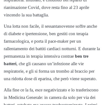
rianimazione Covid, dove resta fino al 23 aprile
vincendo la sua battaglia.
Una lotta non facile, il sessantanovenne soffre anche
di diabete e ipertensione, ben gestiti con terapia
farmacologica, e porta il pace-maker per un
rallentamento dei battiti cardiaci notturni. E durante la
permanenza in terapia intensiva contrae
ben tre
batteri
, che gli causano un’infezione alle vie
respiratorie, e gli si forma un trombo al braccio per
una ridotta dose di eparina, che però viene superato.
Alla fine ce la fa, esce negativizzato e lo trasferiscono
in Medicina Generale: in camera da solo per via dei
batteri, estubato ma ancora tracheotomizzato. I primi