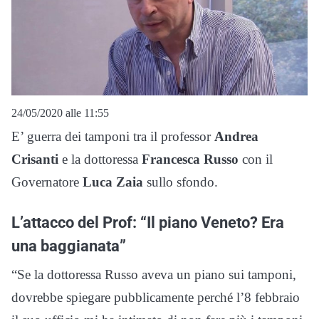
24/05/2020 alle 11:55
E’ guerra dei tamponi tra il professor
Andrea
Crisanti
e la dottoressa
Francesca Russo
con il
Governatore
Luca Zaia
sullo sfondo.
L’attacco del Prof: “Il piano Veneto? Era
una baggianata”
“Se la dottoressa Russo aveva un piano sui tamponi,
dovrebbe spiegare pubblicamente perché l’8 febbraio