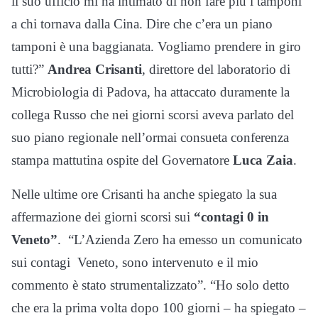
il suo ufficio mi ha intimato di non fare più i tamponi
a chi tornava dalla Cina. Dire che c’era un piano
tamponi è una baggianata. Vogliamo prendere in giro
tutti?”
Andrea Crisanti
, direttore del laboratorio di
Microbiologia di Padova, ha attaccato duramente la
collega Russo che nei giorni scorsi aveva parlato del
suo piano regionale nell’ormai consueta conferenza
stampa mattutina ospite del Governatore
Luca Zaia
.
Nelle ultime ore Crisanti ha anche spiegato la sua
affermazione dei giorni scorsi sui
“contagi 0 in
Veneto”
. “L’Azienda Zero ha emesso un comunicato
sui contagi Veneto, sono intervenuto e il mio
commento è stato strumentalizzato”. “Ho solo detto
che era la prima volta dopo 100 giorni – ha spiegato –