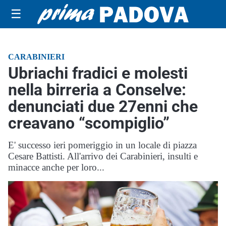
☰
CARABINIERI
Ubriachi fradici e molesti
nella birreria a Conselve:
denunciati due 27enni che
creavano “scompiglio”
E' successo ieri pomeriggio in un locale di piazza
Cesare Battisti. All'arrivo dei Carabinieri, insulti e
minacce anche per loro...