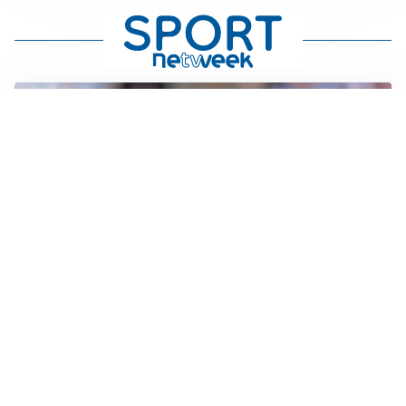
IL NOME NUOVO
Napoli, Musso resta un’opzione per la porta
TITOLARE IN CAMPIONATO
Inter, tocca a Pio Esposito: Chivu gli affida l’attacco