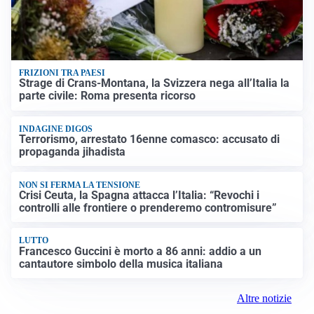
FRIZIONI TRA PAESI
Strage di Crans-Montana, la Svizzera nega all’Italia la
parte civile: Roma presenta ricorso
INDAGINE DIGOS
Terrorismo, arrestato 16enne comasco: accusato di
propaganda jihadista
NON SI FERMA LA TENSIONE
Crisi Ceuta, la Spagna attacca l’Italia: “Revochi i
controlli alle frontiere o prenderemo contromisure”
LUTTO
Francesco Guccini è morto a 86 anni: addio a un
cantautore simbolo della musica italiana
Altre notizie