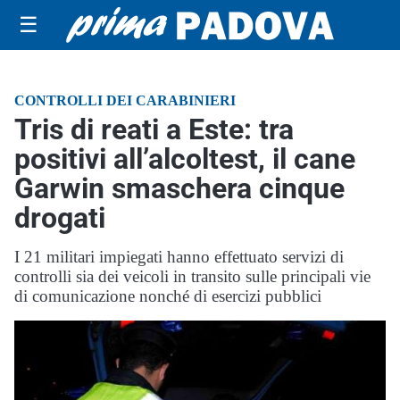
☰
CONTROLLI DEI CARABINIERI
Tris di reati a Este: tra
positivi all’alcoltest, il cane
Garwin smaschera cinque
drogati
I 21 militari impiegati hanno effettuato servizi di
controlli sia dei veicoli in transito sulle principali vie
di comunicazione nonché di esercizi pubblici