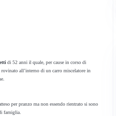
tti
di 52 anni il quale, per cause in corso di
 rovinato all’interno di un carro miscelatore in
me.
 atteso per pranzo ma non essendo rientrato si sono
i famiglia.