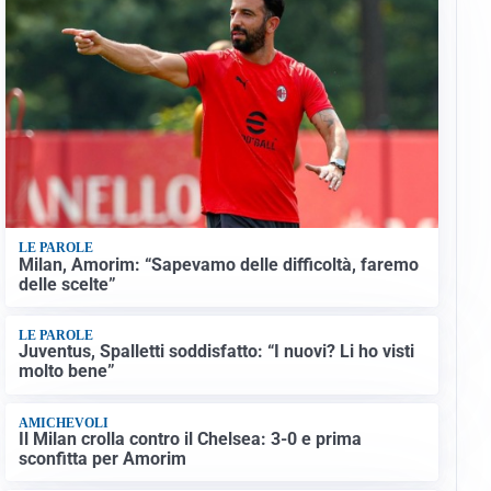
LE PAROLE
Milan, Amorim: “Sapevamo delle difficoltà, faremo
delle scelte”
LE PAROLE
Juventus, Spalletti soddisfatto: “I nuovi? Li ho visti
molto bene”
AMICHEVOLI
Il Milan crolla contro il Chelsea: 3-0 e prima
sconfitta per Amorim