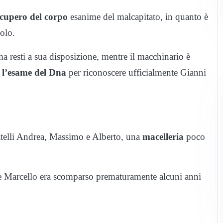
cupero del corpo
esanime del malcapitato, in quanto è
olo.
ma resti a sua disposizione, mentre il macchinario è
l’esame del Dna
per riconoscere ufficialmente Gianni
ratelli Andrea, Massimo e Alberto, una
macelleria
poco
re Marcello era scomparso prematuramente alcuni anni