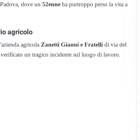
di Padova, dove un
52enne
ha purtroppo perso la vita a
io agricolo
’azienda agricola
Zanetti Gianni e Fratelli
di via del
erificato un tragico incidente sul luogo di lavoro.