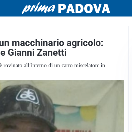
un macchinario agricolo:
re Gianni Zanetti
 è rovinato all’interno di un carro miscelatore in