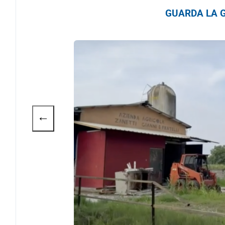
GUARDA LA G
←