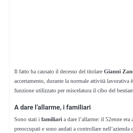
Il fatto ha causato il decesso del titolare
Gianni Zane
accertamento, durante la normale attività lavorativa è
funzione utilizzato per miscelatura il cibo del bestia
A dare l’allarme, i familiari
Sono stati i
familiari
a dare l’allarme: il 52enne era
preoccupati e sono andati a controllare nell’azienda d