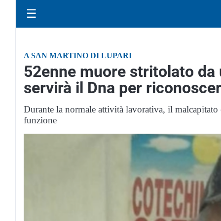
☰
A SAN MARTINO DI LUPARI
52enne muore stritolato da 
servirà il Dna per riconosce
Durante la normale attività lavorativa, il malcapitato
funzione