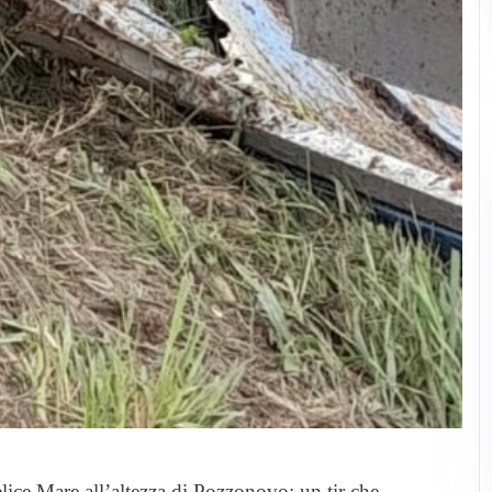
ice Mare all’altezza di Pozzonovo: un tir che