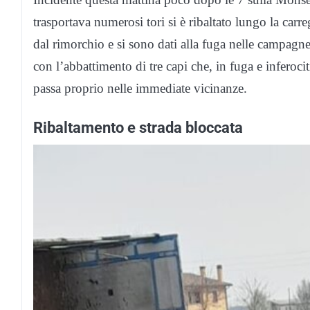
trasportava numerosi tori si è ribaltato lungo la carr
dal rimorchio e si sono dati alla fuga nelle campagne c
con l’abbattimento di tre capi che, in fuga e inferoci
passa proprio nelle immediate vicinanze.
Ribaltamento e strada bloccata