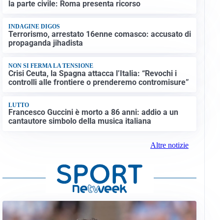
la parte civile: Roma presenta ricorso
INDAGINE DIGOS
Terrorismo, arrestato 16enne comasco: accusato di
propaganda jihadista
NON SI FERMA LA TENSIONE
Crisi Ceuta, la Spagna attacca l’Italia: “Revochi i
controlli alle frontiere o prenderemo contromisure”
LUTTO
Francesco Guccini è morto a 86 anni: addio a un
cantautore simbolo della musica italiana
Altre notizie