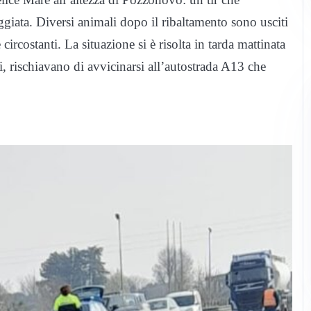
eggiata. Diversi animali dopo il ribaltamento sono usciti
ircostanti. La situazione si è risolta in tarda mattinata
ti, rischiavano di avvicinarsi all’autostrada A13 che