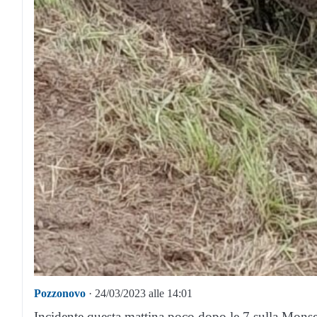
Pozzonovo
· 24/03/2023 alle 14:01
Incidente questa mattina poco dopo le 7 sulla Monsel