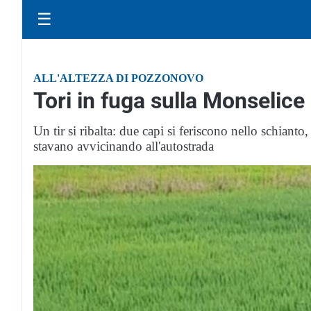
☰
ALL'ALTEZZA DI POZZONOVO
Tori in fuga sulla Monselice 
Un tir si ribalta: due capi si feriscono nello schianto, a
stavano avvicinando all'autostrada