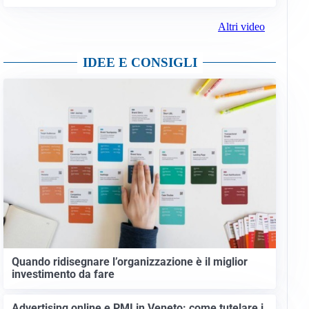
Altri video
IDEE E CONSIGLI
Quando ridisegnare l’organizzazione è il miglior
investimento da fare
Advertising online e PMI in Veneto: come tutelare i