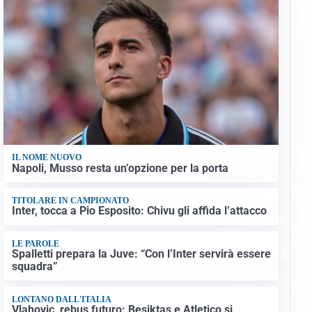
IL NOME NUOVO
Napoli, Musso resta un’opzione per la porta
TITOLARE IN CAMPIONATO
Inter, tocca a Pio Esposito: Chivu gli affida l’attacco
LE PAROLE
Spalletti prepara la Juve: “Con l’Inter servirà essere
squadra”
LONTANO DALL'ITALIA
Vlahovic, rebus futuro: Besiktas e Atletico si