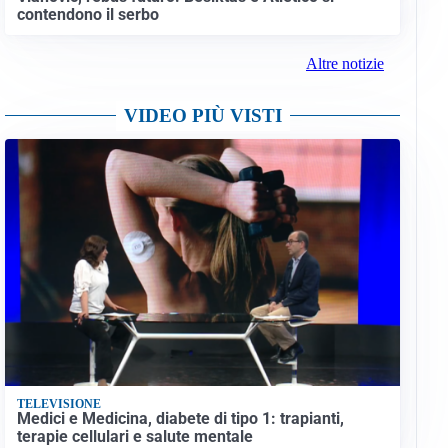
contendono il serbo
Altre notizie
VIDEO PIÙ VISTI
TELEVISIONE
Medici e Medicina, diabete di tipo 1: trapianti,
terapie cellulari e salute mentale