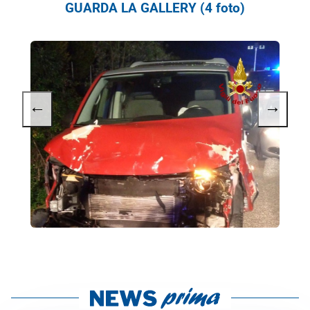
GUARDA LA GALLERY (4 foto)
←
→