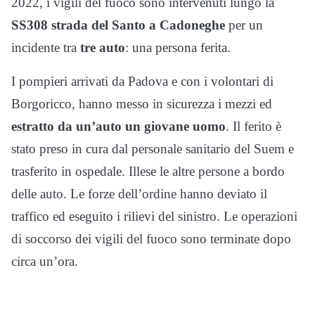
2022, i vigili del fuoco sono intervenuti lungo la
SS308 strada del Santo a Cadoneghe
per un
incidente tra
tre auto
: una persona ferita.
I pompieri arrivati da Padova e con i volontari di
Borgoricco, hanno messo in sicurezza i mezzi ed
estratto da un’auto un giovane uomo
. Il ferito è
stato preso in cura dal personale sanitario del Suem e
trasferito in ospedale. Illese le altre persone a bordo
delle auto. Le forze dell’ordine hanno deviato il
traffico ed eseguito i rilievi del sinistro. Le operazioni
di soccorso dei vigili del fuoco sono terminate dopo
circa un’ora.