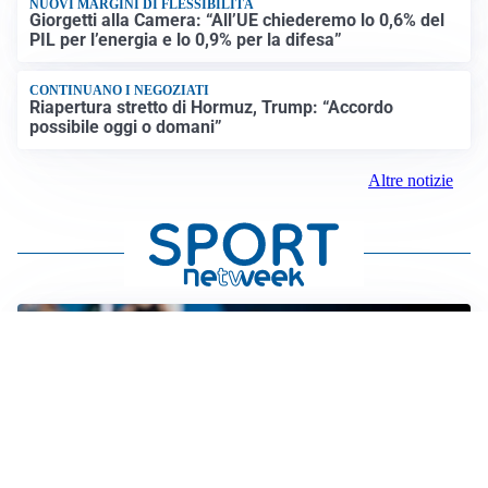
NUOVI MARGINI DI FLESSIBILITÀ
Giorgetti alla Camera: “All’UE chiederemo lo 0,6% del
PIL per l’energia e lo 0,9% per la difesa”
CONTINUANO I NEGOZIATI
Riapertura stretto di Hormuz, Trump: “Accordo
possibile oggi o domani”
Altre notizie