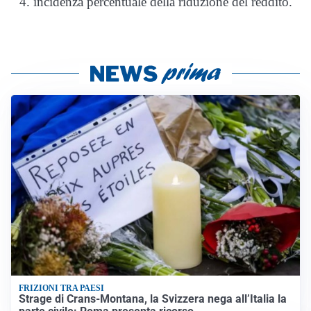
incidenza percentuale della riduzione del reddito.
FRIZIONI TRA PAESI
Strage di Crans-Montana, la Svizzera nega all’Italia la