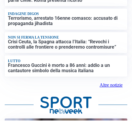
parte civile: Roma presenta ricorso
INDAGINE DIGOS
Terrorismo, arrestato 16enne comasco: accusato di
propaganda jihadista
NON SI FERMA LA TENSIONE
Crisi Ceuta, la Spagna attacca l’Italia: “Revochi i
controlli alle frontiere o prenderemo contromisure”
LUTTO
Francesco Guccini è morto a 86 anni: addio a un
cantautore simbolo della musica italiana
Altre notizie