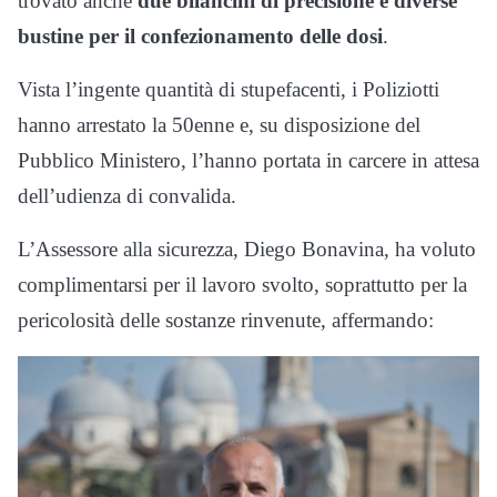
trovato anche
due bilancini di precisione e diverse
bustine per il confezionamento delle dosi
.
Vista l’ingente quantità di stupefacenti, i Poliziotti
hanno arrestato la 50enne e, su disposizione del
Pubblico Ministero, l’hanno portata in carcere in attesa
dell’udienza di convalida.
L’Assessore alla sicurezza, Diego Bonavina, ha voluto
complimentarsi per il lavoro svolto, soprattutto per la
pericolosità delle sostanze rinvenute, affermando: