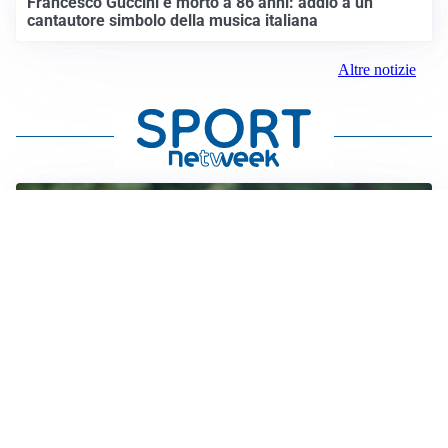
Francesco Guccini è morto a 86 anni: addio a un
cantautore simbolo della musica italiana
Altre notizie