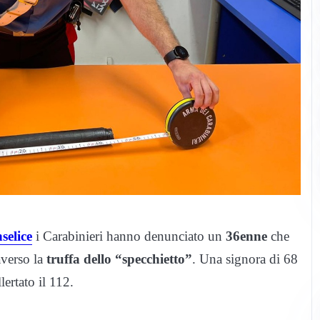
selice
i Carabinieri hanno denunciato un
36enne
che
averso la
truffa dello “specchietto”
. Una signora di 68
lertato il 112.