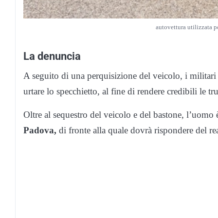
autovettura utilizzata p
La denuncia
A seguito di una perquisizione del veicolo, i militar
urtare lo specchietto, al fine di rendere credibili le tr
Oltre al sequestro del veicolo e del bastone, l’uomo 
Padova,
di fronte alla quale dovrà rispondere del rea