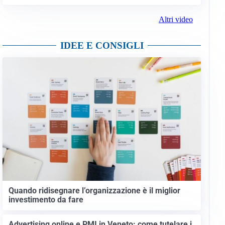
Altri video
IDEE E CONSIGLI
Quando ridisegnare l’organizzazione è il miglior
investimento da fare
Advertising online e PMI in Veneto: come tutelare i