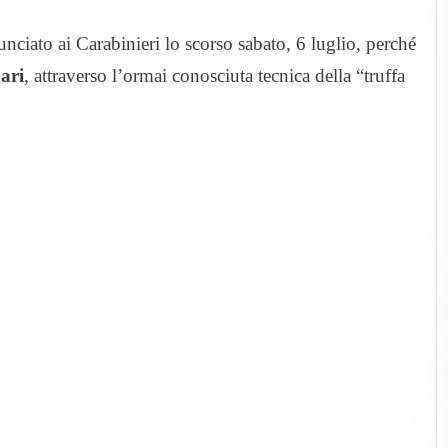
unciato ai Carabinieri lo scorso sabato, 6 luglio, perché
nari
, attraverso l’ormai conosciuta tecnica della “truffa