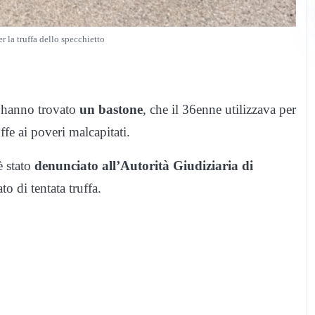
er la truffa dello specchietto
i hanno trovato
un bastone
, che il 36enne utilizzava per
uffe ai poveri malcapitati.
è stato
denunciato all’Autorità Giudiziaria di
to di tentata truffa.