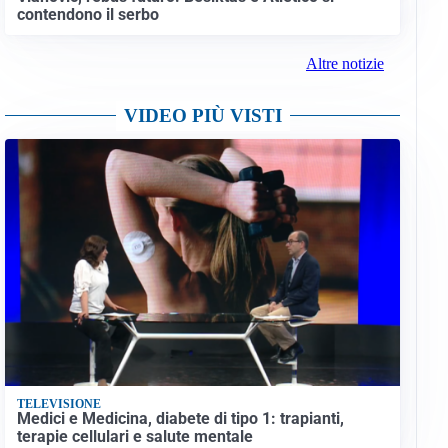
contendono il serbo
Altre notizie
VIDEO PIÙ VISTI
TELEVISIONE
Medici e Medicina, diabete di tipo 1: trapianti,
terapie cellulari e salute mentale