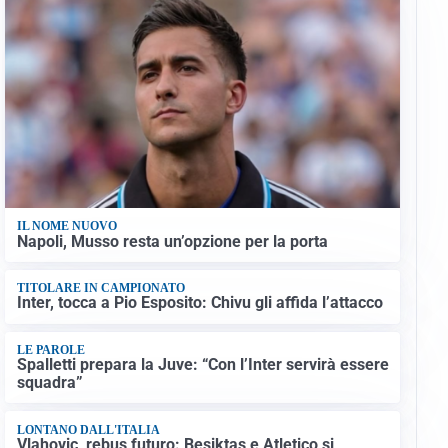
IL NOME NUOVO
Napoli, Musso resta un’opzione per la porta
TITOLARE IN CAMPIONATO
Inter, tocca a Pio Esposito: Chivu gli affida l’attacco
LE PAROLE
Spalletti prepara la Juve: “Con l’Inter servirà essere
squadra”
LONTANO DALL'ITALIA
Vlahovic, rebus futuro: Besiktas e Atletico si