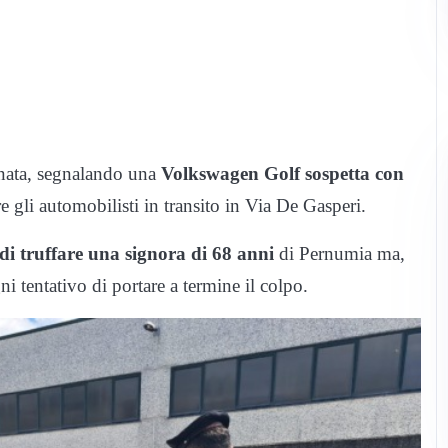
tinata, segnalando una
Volkswagen Golf sospetta con
re gli automobilisti in transito in Via De Gasperi.
di truffare una signora di 68 anni
di Pernumia ma,
i tentativo di portare a termine il colpo.