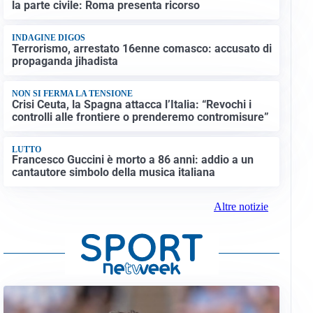
la parte civile: Roma presenta ricorso
INDAGINE DIGOS
Terrorismo, arrestato 16enne comasco: accusato di
propaganda jihadista
NON SI FERMA LA TENSIONE
Crisi Ceuta, la Spagna attacca l’Italia: “Revochi i
controlli alle frontiere o prenderemo contromisure”
LUTTO
Francesco Guccini è morto a 86 anni: addio a un
cantautore simbolo della musica italiana
Altre notizie