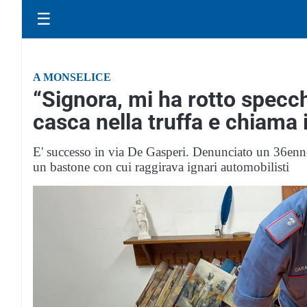
☰
A MONSELICE
“Signora, mi ha rotto specc
casca nella truffa e chiama 
E' successo in via De Gasperi. Denunciato un 36enne s
un bastone con cui raggirava ignari automobilisti