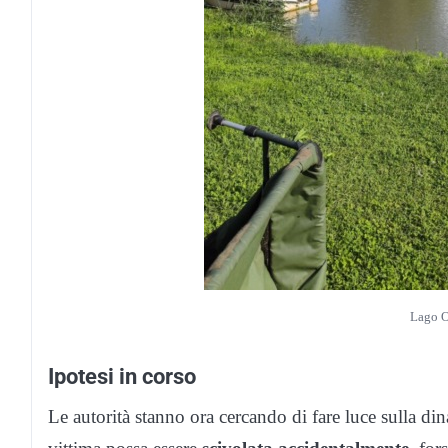
Lago O
Ipotesi in corso
Le autorità stanno ora cercando di fare luce sulla di