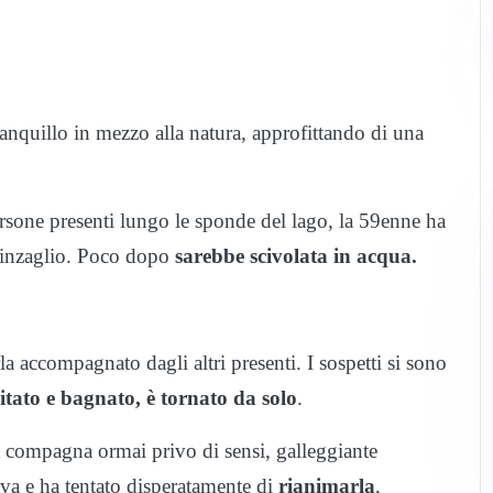
anquillo in mezzo alla natura, approfittando di una
persone presenti lungo le sponde del lago, la 59enne ha
guinzaglio. Poco dopo
sarebbe scivolata in acqua.
 accompagnato dagli altri presenti. I sospetti si sono
gitato e bagnato, è tornato da solo
.
a compagna ormai privo di sensi, galleggiante
riva e ha tentato disperatamente di
rianimarla
,