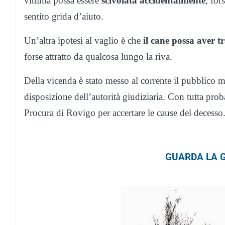
vittima possa essere
scivolata accidentalmente
, fo
sentito grida d’aiuto.
Un’altra ipotesi al vaglio è che
il cane possa aver 
forse attratto da qualcosa lungo la riva.
Della vicenda è stato messo al corrente il pubblico m
disposizione dell’autorità giudiziaria. Con tutta prob
Procura di Rovigo per accertare le cause del decesso
GUARDA LA G