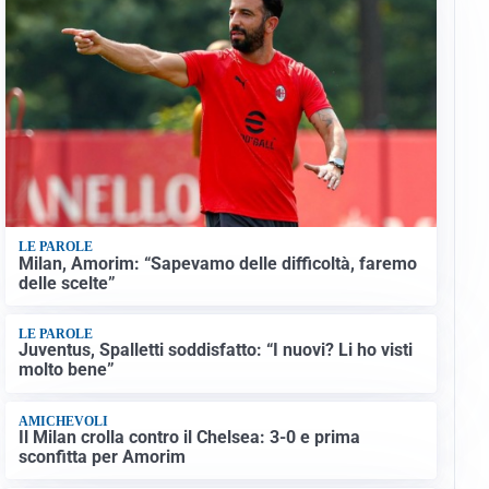
LE PAROLE
Milan, Amorim: “Sapevamo delle difficoltà, faremo
delle scelte”
LE PAROLE
Juventus, Spalletti soddisfatto: “I nuovi? Li ho visti
molto bene”
AMICHEVOLI
Il Milan crolla contro il Chelsea: 3-0 e prima
sconfitta per Amorim