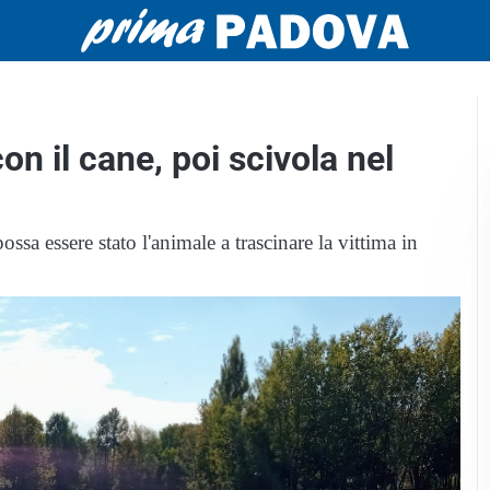
n il cane, poi scivola nel
ssa essere stato l'animale a trascinare la vittima in