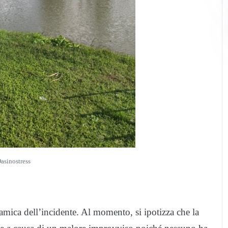
asinostress
namica dell’incidente. Al momento, si ipotizza che la