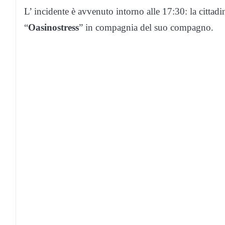
L’ incidente è avvenuto intorno alle 17:30: la cittadi
“
Oasinostress
” in compagnia del suo compagno.