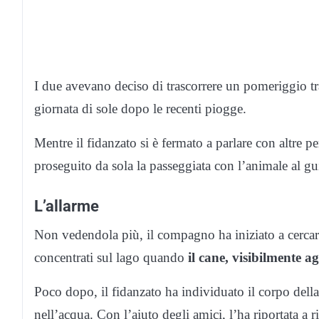
I due avevano deciso di trascorrere un pomeriggio tr
giornata di sole dopo le recenti piogge.
Mentre il fidanzato si è fermato a parlare con altre 
proseguito da sola la passeggiata con l’animale al 
L’allarme
Non vedendola più, il compagno ha iniziato a cercarla
concentrati sul lago quando
il cane, visibilmente a
Poco dopo, il fidanzato ha individuato il corpo dell
nell’acqua. Con l’aiuto degli amici, l’ha riportata a 