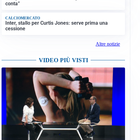
conta”
CALCIOMERCATO
Inter, stallo per Curtis Jones: serve prima una
cessione
Altre notizie
VIDEO PIÙ VISTI