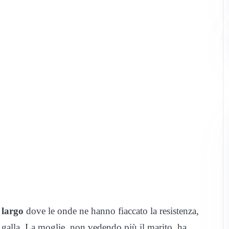
 largo
dove le onde ne hanno fiaccato la resistenza,
 galla. La moglie, non vedendo più il marito, ha