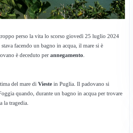
troppo perso la vita lo scorso giovedì 25 luglio 2024
 stava facendo un bagno in acqua, il mare si è
adovano è deceduto per
annegamento
.
ittima del mare di
Vieste
in Puglia. Il padovano si
 Foggia quando, durante un bagno in acqua per trovare
a la tragedia.