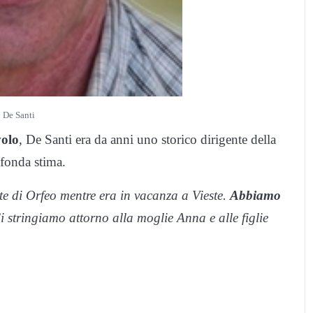
 De Santi
volo
, De Santi era da anni uno storico dirigente della
ofonda stima.
rte di Orfeo mentre era in vacanza a Vieste.
Abbiamo
i stringiamo attorno alla moglie Anna e alle figlie