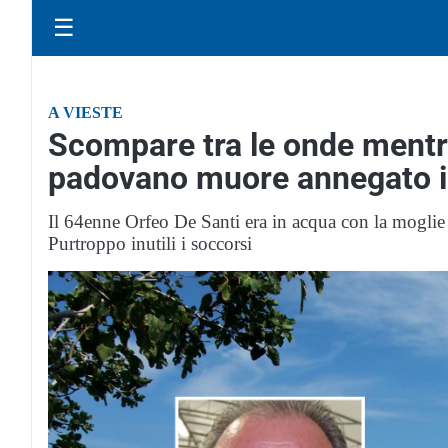
☰
A VIESTE
Scompare tra le onde mentre 
padovano muore annegato i
Il 64enne Orfeo De Santi era in acqua con la moglie q
Purtroppo inutili i soccorsi