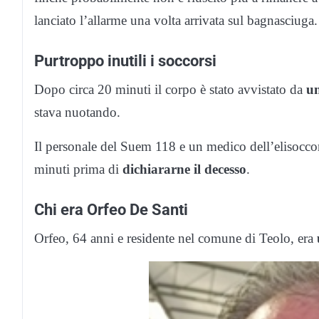
lanciato l’allarme una volta arrivata sul bagnasciuga.
Purtroppo inutili i soccorsi
Dopo circa 20 minuti il corpo è stato avvistato da
u
stava nuotando.
Il personale del Suem 118 e un medico dell’elisoccor
minuti prima di
dichiararne il decesso
.
Chi era Orfeo De Santi
Orfeo, 64 anni e residente nel comune di Teolo, era