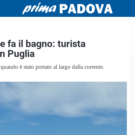
fa il bagno: turista
n Puglia
uando è stato portato al largo dalla corrente.