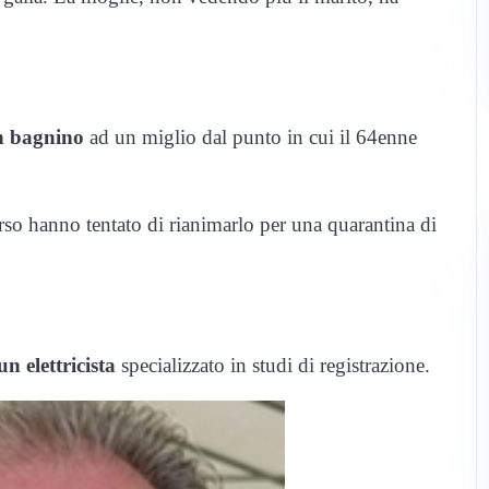
n bagnino
ad un miglio dal punto in cui il 64enne
so hanno tentato di rianimarlo per una quarantina di
un elettricista
specializzato in studi di registrazione.