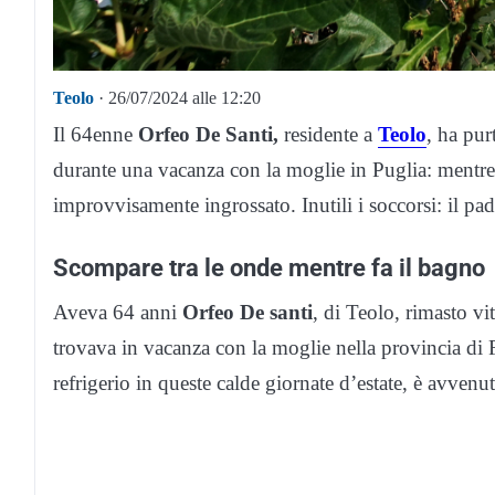
Teolo
· 26/07/2024 alle 12:20
Il 64enne
Orfeo De Santi,
residente a
Teolo
, ha pur
durante una vacanza con la moglie in Puglia: mentre
improvvisamente ingrossato. Inutili i soccorsi: il p
Scompare tra le onde mentre fa il bagno
Aveva 64 anni
Orfeo De santi
, di Teolo, rimasto v
trovava in vacanza con la moglie nella provincia di
refrigerio in queste calde giornate d’estate, è avvenut