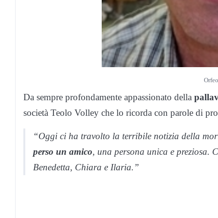
Orfeo
Da sempre profondamente appassionato della
palla
società Teolo Volley che lo ricorda con parole di pr
“Oggi ci ha travolto la terribile notizia della mo
perso un amico
, una persona unica e preziosa. C
Benedetta, Chiara e Ilaria.”