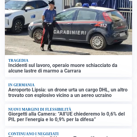
TRAGEDIA
Incidenti sul lavoro, operaio muore schiacciato da
alcune lastre di marmo a Carrara
IN GERMANIA
Aeroporto Lipsia: un drone urta un cargo DHL, un altro
trovato con esplosivo vicino a un aereo ucraino
NUOVI MARGINI DI FLESSIBILITÀ
Giorgetti alla Camera: “All’UE chiederemo lo 0,6% del
PIL per l’energia e lo 0,9% per la difesa”
CONTINUANO I NEGOZIATI