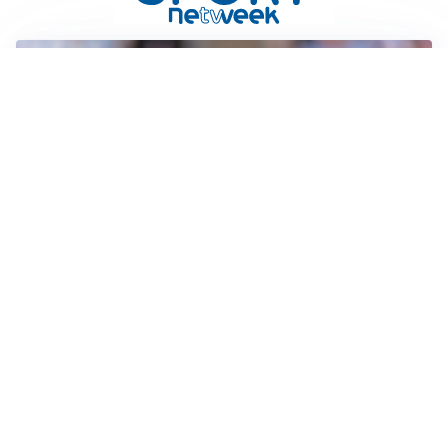
IL NOME NUOVO
Napoli, Musso resta un’opzione per la porta
TITOLARE IN CAMPIONATO
Inter, tocca a Pio Esposito: Chivu gli affida l’attacco
LE PAROLE