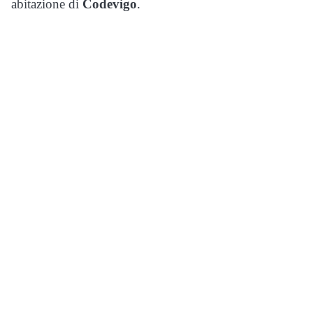
abitazione di
Codevigo
.