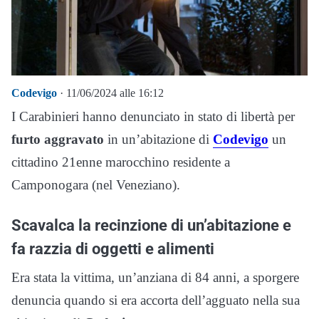
Codevigo
· 11/06/2024 alle 16:12
I Carabinieri hanno denunciato in stato di libertà per
furto aggravato
in un’abitazione di
Codevigo
un
cittadino 21enne marocchino residente a
Camponogara (nel Veneziano).
Scavalca la recinzione di un’abitazione e
fa razzia di oggetti e alimenti
Era stata la vittima, un’anziana di 84 anni, a sporgere
denuncia quando si era accorta dell’agguato nella sua