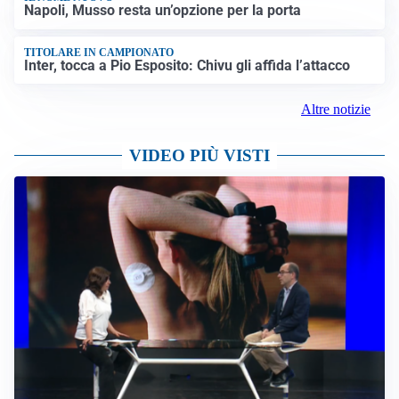
Napoli, Musso resta un’opzione per la porta
TITOLARE IN CAMPIONATO
Inter, tocca a Pio Esposito: Chivu gli affida l’attacco
Altre notizie
VIDEO PIÙ VISTI