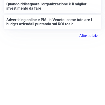
Quando ridisegnare l’organizzazione è il miglior
investimento da fare
Advertising online e PMI in Veneto: come tutelare i
budget aziendali puntando sul ROI reale
Altre notizie
Prima Padova
ROC:
15381
Direttore responsabile:
Daniele Pirola