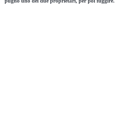
pugno uno dei due proprietari, per poi fuggire.