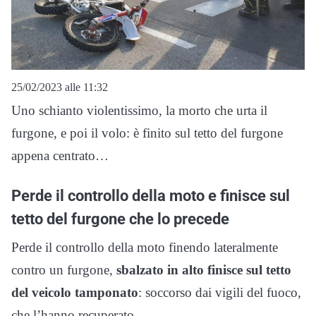
25/02/2023 alle 11:32
Uno schianto violentissimo, la morto che urta il
furgone, e poi il volo: è finito sul tetto del furgone
appena centrato…
Perde il controllo della moto e finisce sul
tetto del furgone che lo precede
Perde il controllo della moto finendo lateralmente
contro un furgone,
sbalzato in alto finisce sul tetto
del veicolo tamponato
: soccorso dai vigili del fuoco,
che l’hanno recuperato.