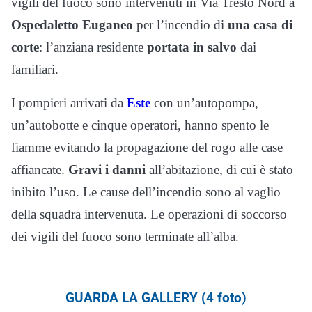
vigili del fuoco sono intervenuti in Via Tresto Nord a
Ospedaletto Euganeo
per l’incendio di
una casa di
corte
: l’anziana residente
portata in salvo
dai
familiari.
I pompieri arrivati da
Este
con un’autopompa,
un’autobotte e cinque operatori, hanno spento le
fiamme evitando la propagazione del rogo alle case
affiancate.
Gravi i danni
all’abitazione, di cui è stato
inibito l’uso. Le cause dell’incendio sono al vaglio
della squadra intervenuta. Le operazioni di soccorso
dei vigili del fuoco sono terminate all’alba.
GUARDA LA GALLERY (4 foto)